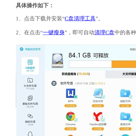
具体操作如下：
1、点击下载并安装“
C盘清理工具
”。
2、在点击“
一键瘦身
”，即可自动
清理C盘
中的各