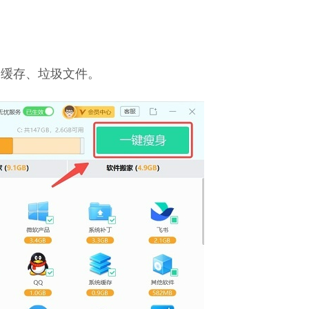
种缓存、垃圾文件。