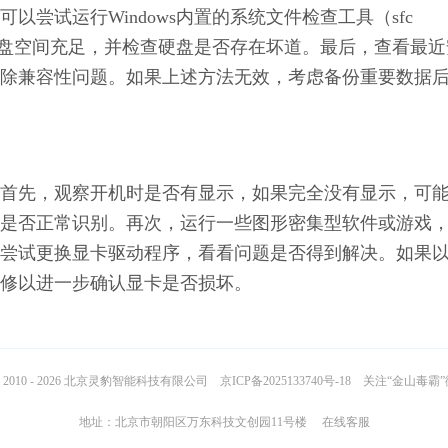
尝试运行Windows内置的系统文件检查工具（sfc 
确保硬盘空间充足，并检查硬盘是否存在坏道。最后，查看最近
除兼容性问题。如果上述方法无效，考虑备份重要数据
首先，观察开机时是否有显示，如果完全没有显示，可
是否正常识别。再次，运行一些图形密集型软件或游戏
尝试更换显卡驱动程序，看看问题是否得到解决。如果
修以进一步确认显卡是否损坏。
2010 - 2026 北京灵豹智能科技有限公司
京ICP备2025133740号-18
关注“金山毒霸
地址：北京市朝阳区万东科技文创园11号楼
在线客服