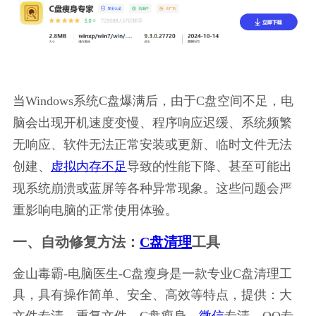
当Windows系统C盘爆满后，由于C盘空间不足，电
脑会出现开机速度变慢、程序响应迟缓、系统频繁
无响应、软件无法正常安装或更新、临时文件无法
创建、
虚拟内存不足
导致的性能下降、甚至可能出
现系统崩溃或蓝屏等各种异常现象。这些问题会严
重影响电脑的正常使用体验。
一、自动修复方法：
C盘清理
工具
金山毒霸-电脑医生-C盘瘦身是一款专业C盘清理工
具，具有操作简单、安全、高效等特点，提供：大
文件专清、重复文件、C盘瘦身、
微信
专清、QQ专