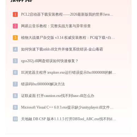
1
PCL2启动器下载安装教程——2026最新版我的世界Java版启动器配置指南
2
网易云音乐教程：完整实战方案与异常排查
3
植物大战僵尸杂交版 v3.14 权威安装教程：PC端下载+白屏闪退完美解决
4
如何快速下载ntldr.dll文件并修复系统错误-金山毒霸
5
rgss202j.dll网盘错误如何快速修复？
6
IE浏览器主程序 iexplore.exe运行错误提示0xc0000008的解决办法
7
错误码0xc0000006解决方法
8
证联桌面 打开caunion.exe找不到base.dll怎么办
9
Microsoft Visual C++ 6.0 3.exe提示缺少unityplayer.dll文件的解决办法
10
天地融 DB CSP 版本1.1.1.5 打开DBTool_ABC.exe找不到dbtoken_abc.dll怎么办