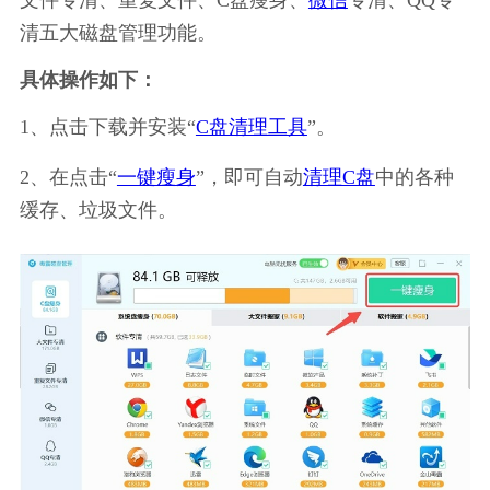
清五大磁盘管理功能。
具体操作如下：
1、点击下载并安装“
C盘清理工具
”。
2、在点击“
一键瘦身
”，即可自动
清理C盘
中的各种
缓存、垃圾文件。