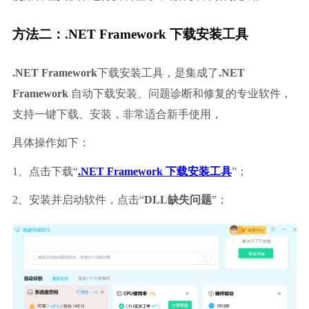
方法二：
.NET Framework 下载安装工具
.NET Framework
下载安装工具，是集成了
.NET 
Framework 
自动下载安装、问题诊断和修复的专业软件，
支持一键下载、安装，非常适合新手使用，
具体操作如下：
1、点击下载“
.NET Framework 下载安装工具
”；
2、安装并启动软件，点击“
DLL缺失问题
”；