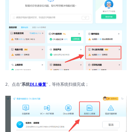
2、点击“
”，等待系统扫描完成；
系统
DLL修复