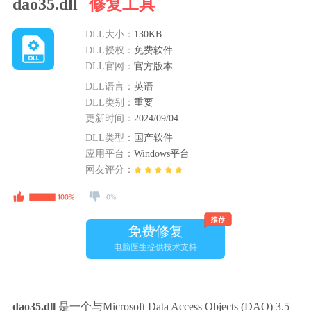
dao35.dll
修复工具
DLL大小：
130KB
DLL授权：
免费软件
DLL官网：
官方版本
DLL语言：
英语
DLL类别：
重要
更新时间：
2024/09/04
DLL类型：
国产软件
应用平台：
Windows平台
网友评分：
免费修复
电脑医生提供技术支持
dao35.dll
 是一个与Microsoft Data Access Objects (DAO) 3.5