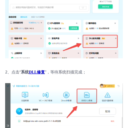
2、点击“
”，等待系统扫描完成；
系统
DLL修复