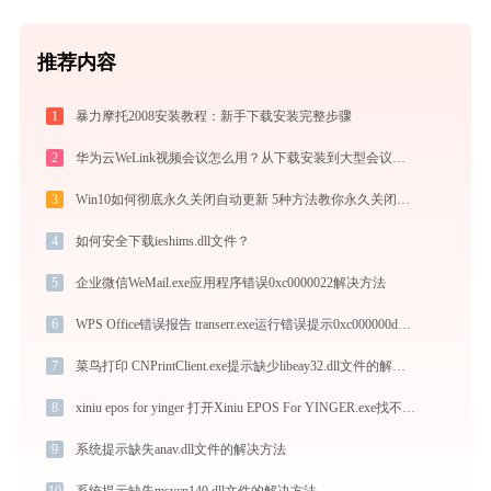
推荐内容
1
暴力摩托2008安装教程：新手下载安装完整步骤
2
华为云WeLink视频会议怎么用？从下载安装到大型会议主持的全流程指南
3
Win10如何彻底永久关闭自动更新 5种方法教你永久关闭win10自动更新
4
如何安全下载ieshims.dll文件？
5
企业微信WeMail.exe应用程序错误0xc0000022解决方法
6
WPS Office错误报告 transerr.exe运行错误提示0xc000000d的解决办法
7
菜鸟打印 CNPrintClient.exe提示缺少libeay32.dll文件的解决办法
8
xiniu epos for yinger 打开Xiniu EPOS For YINGER.exe找不到ffmpeg.dll怎么办
9
系统提示缺失anav.dll文件的解决方法
10
系统提示缺失msvcp140.dll文件的解决方法