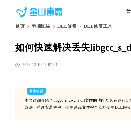
首
首页
电脑医生
DLL修复
DLL修复工具
如何快速解决丢失libgcc_s_d
2025-12-19 15:07:04
文章摘要
本文详细介绍了libgcc_s_dw2-1.dll文件的功能及
方法：重新安装程序、使用系统文件检查器和使用DLL修