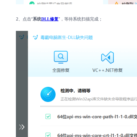
2、点击“
”，等待系统扫描完成；
系统
DLL修复