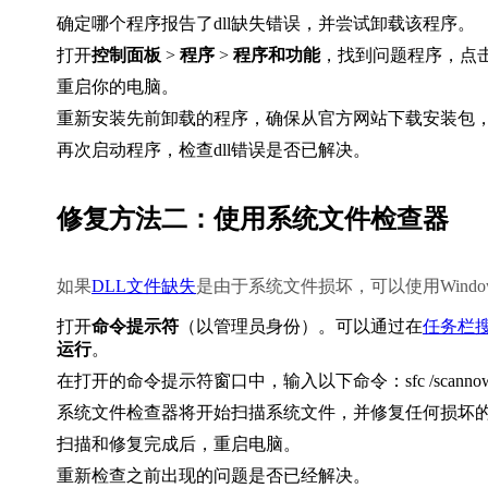
确定哪个程序报告了dll缺失错误，并尝试卸载该程序。
打开
控制面板
 > 
程序
 > 
程序和功能
，找到问题程序，点
重启你的电脑。
重新安装先前卸载的程序，确保从官方网站下载安装包
再次启动程序，检查dll错误是否已解决。
修复方法二：使用系统文件检查器
如果
DLL文件缺失
是由于系统文件损坏，可以使用Wind
打开
命令提示符
（以管理员身份）。可以通过在
任务栏
运行
。
在打开的命令提示符窗口中，输入以下命令：
sfc /scanno
系统文件检查器将开始扫描系统文件，并修复任何损坏的
扫描和修复完成后，重启电脑。
重新检查之前出现的问题是否已经解决。