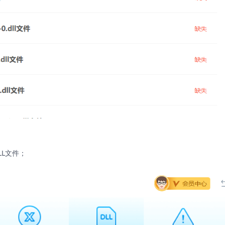
LL文件；