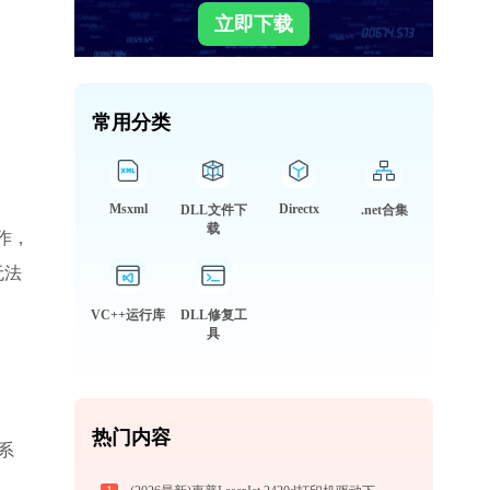
立即下载
常用分类
Msxml
Directx
DLL文件下
.net合集
载
操作，
无法
VC++运行库
DLL修复工
具
热门内容
系