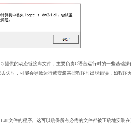
ction (GCC) 提供的动态链接库文件，主要负责C语言运行时的一些基础
或丢失时，可能会导致运行或安装某些程序时出现错误，如程序
w2-1.dll文件的程序。这可以确保所有必需的文件都被正确地安装在