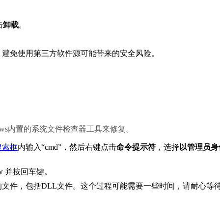
击
卸载
。
，避免使用第三方软件源可能带来的安全风险。
ows内置的系统文件检查器工具来修复。
搜索框
内输入“cmd”，然后右键点击
命令提示符
，选择
以管理员身
w
 并按回车键。
文件，包括DLL文件。这个过程可能需要一些时间，请耐心等