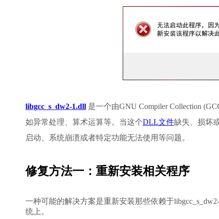
libgcc_s_dw2-1.dll
 是一个由GNU Compiler Colle
如异常处理、算术运算等。当这个
DLL文件
缺失、损坏
启动、系统崩溃或者特定功能无法使用等问题。
修复方法一：重新安装相关程序
一种可能的解决方案是重新安装那些依赖于libgcc_s_d
统上。