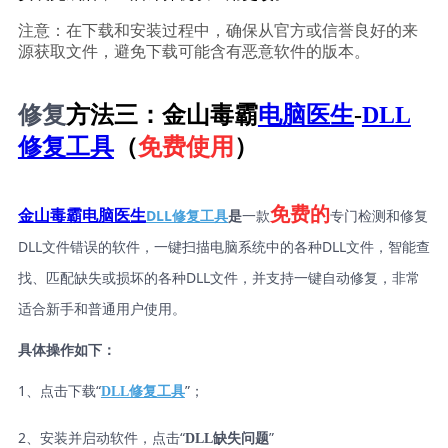
注意：在下载和安装过程中，确保从官方或信誉良好的来
源获取文件，避免下载可能含有恶意软件的版本。
修复
方法三：金山毒霸
电脑医生
-
DLL
修复工具
（
免费使用
）
免费的
DLL修复工具
是
一款
专门检测和修复
金山毒霸电脑医生
DLL文件错误的软件，一键扫描电脑系统中的各种DLL文件，智能查
找、匹配缺失或损坏的各种DLL文件，并支持一键自动修复，非常
适合新手和普通用户使用。
具体操作如下：
1、点击下载“
”；
DLL修复工具
2、安装并启动软件，点击“
”
DLL缺失问题