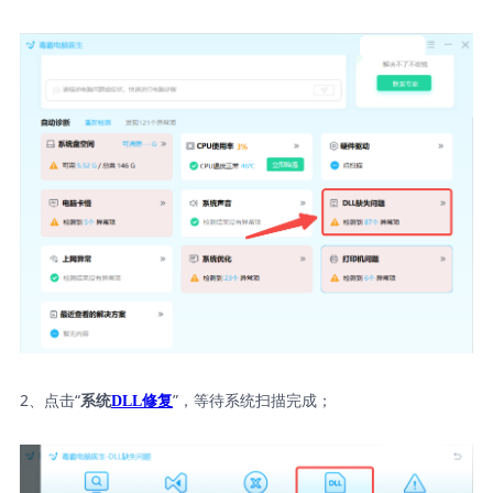
2、点击“
”，等待系统扫描完成；
系统
DLL修复