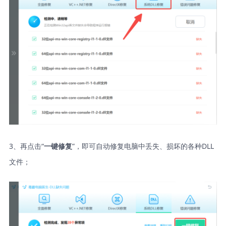
3、再点击“
”，即可自动修复电脑中丢失、损坏的各种DLL
一键修复
文件；