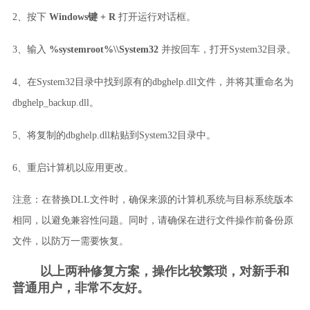
、
2
按下 
Windows键 + R
 打开运行对话框。
、
3
输入 
%systemroot%\\System32
 并按回车，打开System32目录。
、
4
在System32目录中找到原有的dbghelp.dll文件，并将其重命名为
dbghelp_backup.dll。
、
5
将复制的dbghelp.dll粘贴到System32目录中。
、
6
重启计算机以应用更改。
注意：在替换DLL文件时，确保来源的计算机系统与目标系统版本
相同，以避免兼容性问题。同时，请确保在进行文件操作前备份原
文件，以防万一需要恢复。
        以上两种修复方案，操作比较繁琐，对新手和
普通用户，非常不友好。