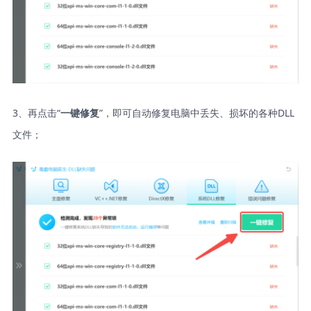
3、再点击“
”，即可自动修复电脑中丢失、损坏的各种DLL
一键修复
文件；