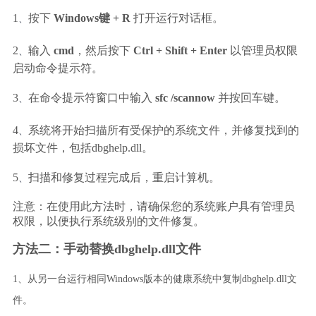
、
1
按下 
Windows键 + R
 打开运行对话框。
、
2
输入 
cmd
，然后按下 
Ctrl + Shift + Enter
 以管理员权限
启动命令提示符。
、
3
在命令提示符窗口中输入 
sfc /scannow
 并按回车键。
、
4
系统将开始扫描所有受保护的系统文件，并修复找到的
损坏文件，包括dbghelp.dll。
、
5
扫描和修复过程完成后，重启计算机。
注意：在使用此方法时，请确保您的系统账户具有管理员
权限，以便执行系统级别的文件修复。
方法二：手动替换dbghelp.dll文件
1、从另一台运行相同Windows版本的健康系统中复制dbghelp.dll文
件。