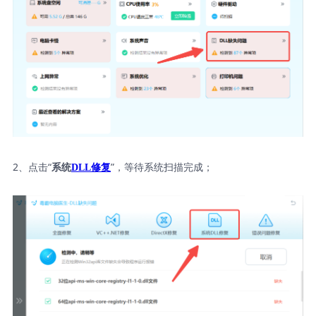
2、点击“
”，等待系统扫描完成；
系统
DLL修复