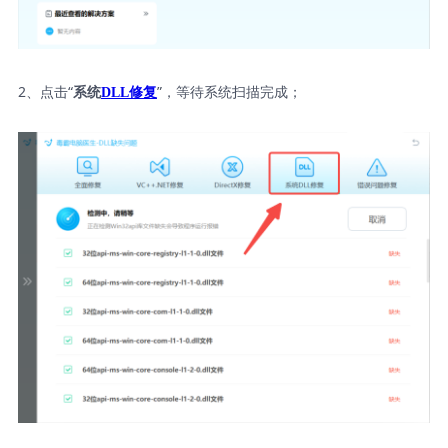
2、点击“
”，等待系统扫描完成；
系统
DLL修复