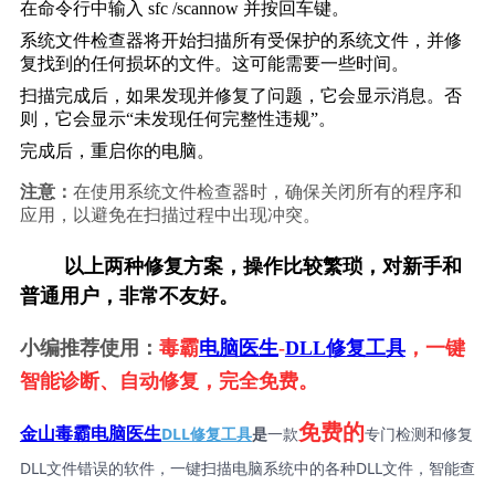
在命令行中输入 
sfc /scannow
 并按回车键。
系统文件检查器将开始扫描所有受保护的系统文件，并修
复找到的任何损坏的文件。这可能需要一些时间。
扫描完成后，如果发现并修复了问题，它会显示消息。否
则，它会显示“未发现任何完整性违规”。
完成后，重启你的电脑。
注意：
在使用系统文件检查器时，确保关闭所有的程序和
应用，以避免在扫描过程中出现冲突。
        以上两种修复方案，操作比较繁琐，对新手和
普通用户，非常不友好。
小编推荐使用：
毒霸
电脑医生
-
DLL修复工具
，一键
智能诊断、自动修复，完全免费。
免费的
DLL修复工具
是
一款
专门检测和修复
金山毒霸电脑医生
DLL文件错误的软件，一键扫描电脑系统中的各种DLL文件，智能查