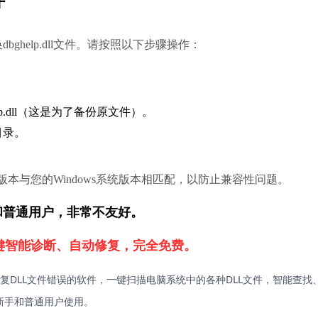
件
help.dll文件。请按照以下步骤操作： 
ckup.dll（这是为了备份原文件）。
目录。
文件版本与您的Windows系统版本相匹配，以防止兼容性问题。
新手和普通用户，非常不友好。
键智能诊断、自动修复，完全免费。
复DLL文件错误的软件，一键扫描电脑系统中的各种DLL文件，智能查找
新手和普通用户使用。