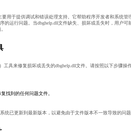
系统文件，主要用于提供调试和错误处理支持。它帮助程序开发者和系统管
的运行问题。当dbghelp.dll文件缺失、损坏或丢失时，用户可
题。
具
）工具来修复损坏或丢失的dbghelp.dll文件。请按照以下步骤操
修复找到的任何问题文件。
操作系统已更新到最新版本，以避免由于文件版本不一致导致的问