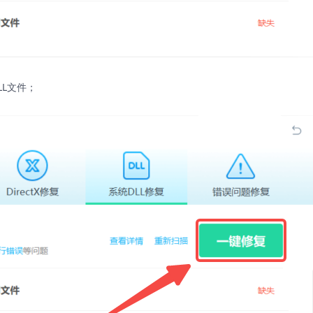
LL文件；