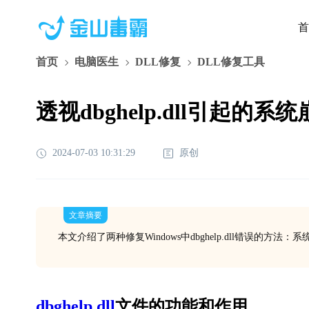
首
首页
电脑医生
DLL修复
DLL修复工具
透视dbghelp.dll引起的
2024-07-03 10:31:29
原创
文章摘要
本文介绍了两种修复Windows中dbghelp.dll错误
dbghelp.dll
文件的功能和作用