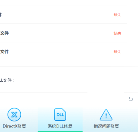
LL文件；