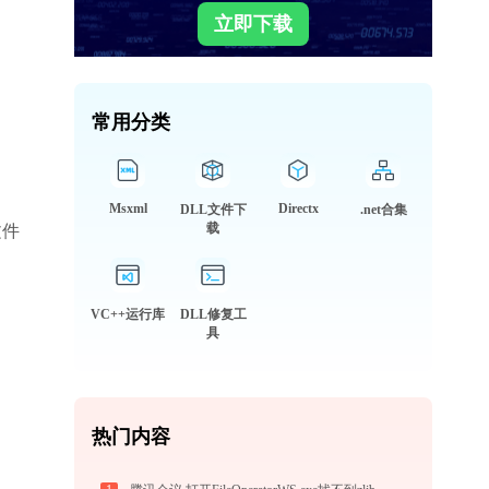
立即下载
常用分类
Msxml
Directx
DLL文件下
.net合集
载
文件
VC++运行库
DLL修复工
具
热门内容