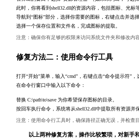
此时，你将看到shell32.dll的资源内容，包括图标、光标
导航到“图标”部分，选择你需要的图标，右键点击并选择
选择一个保存位置和文件名，完成图标的提取。
注意：确保你有足够的权限来访问系统文件夹和修改内
修复方法二：使用命令行工具
打开“开始”菜单，输入“cmd”，右键点击“命令提示符”
在命令行窗口中输入以下命令：
替换 
C:\path\to\save
 为你希望保存图标的目录。
按回车执行命令，系统将从shell32.dll中提取所有资源
注意：使用命令行工具时，确保路径正确无误，并检查
        以上两种修复方案，操作比较繁琐，对