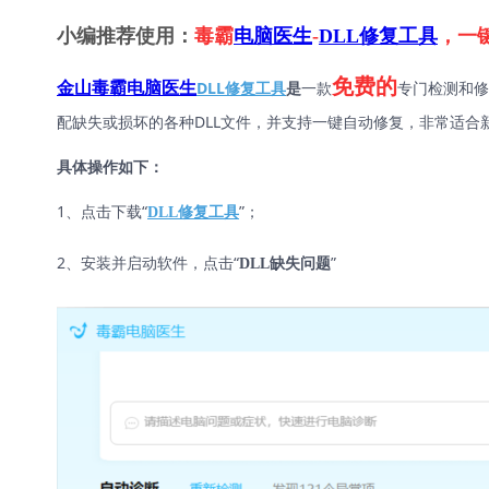
小编推荐使用：
毒霸
电脑医生
-
DLL修复工具
，一
免费的
DLL修复工具
是
一款
专门检测和修
金山毒霸电脑医生
配缺失或损坏的各种DLL文件，并支持一键自动修复，非常适合
具体操作如下：
1、点击下载“
”；
DLL修复工具
2、安装并启动软件，点击“
”
DLL缺失问题