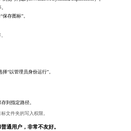
等。
“保存图标”。
容。
，选择“以管理员身份运行”。
并保存到指定路径。
目标文件夹的写入权限。
新手和普通用户，非常不友好。