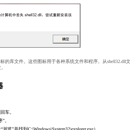
的库文件。这些图标用于各种系统文件和程序。从shell32.dll
发。
器
按回车。
序”。
\Windows\System32\explorer.exe）。