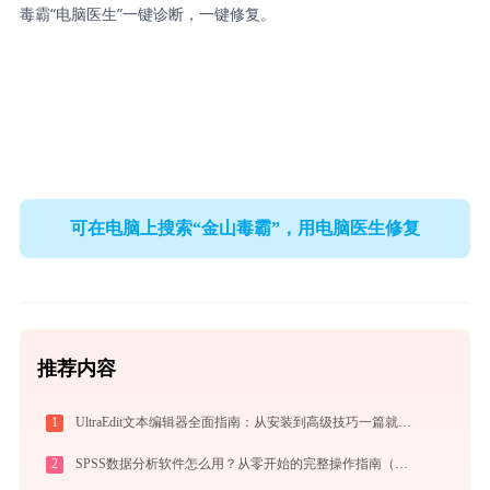
毒霸“电脑医生”一键诊断，一键修复。
可在电脑上搜索“金山毒霸”，用电脑医生修复
推荐内容
1
UltraEdit文本编辑器全面指南：从安装到高级技巧一篇就够（附快捷键大全）
2
SPSS数据分析软件怎么用？从零开始的完整操作指南（附实战案例）