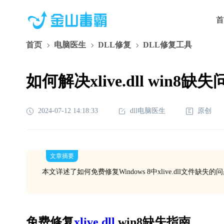
首
首页
电脑医生
DLL修复
DLL修复工具
如何解决xlive.dll win8缺
2024-07-12 14:18:33
dll电脑医生
原创
文章摘要
本文详述了如何免费修复Windows 8中xlive.dll文件
免费修复
xlive.dll
 win8缺失指南