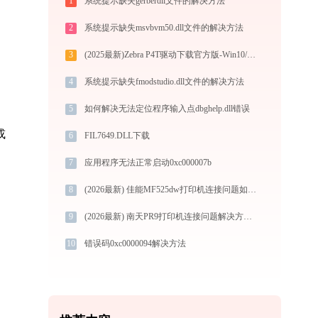
1
系统提示缺失gerberdll文件的解决方法
2
系统提示缺失msvbvm50.dll文件的解决方法
3
(2025最新)Zebra P4T驱动下载官方版-Win10/Win11兼容
4
系统提示缺失fmodstudio.dll文件的解决方法
5
如何解决无法定位程序输入点dbghelp.dll错误
或
6
FIL7649.DLL下载
7
应用程序无法正常启动0xc000007b
8
(2026最新) 佳能MF525dw打印机连接问题如何解决？-金山毒霸
9
(2026最新) 南天PR9打印机连接问题解决方法 - 金山毒霸
10
错误码0xc0000094解决方法