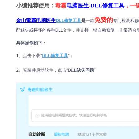
小编推荐使用：
毒霸
电脑医生
-
DLL修复工具
，一
免费的
DLL修复工具
是
一款
专门检测和修
金山毒霸电脑医生
配缺失或损坏的各种DLL文件，并支持一键自动修复，非常适合
具体操作如下：
1、点击下载“
”；
DLL修复工具
2、安装并启动软件，点击“
”
DLL缺失问题