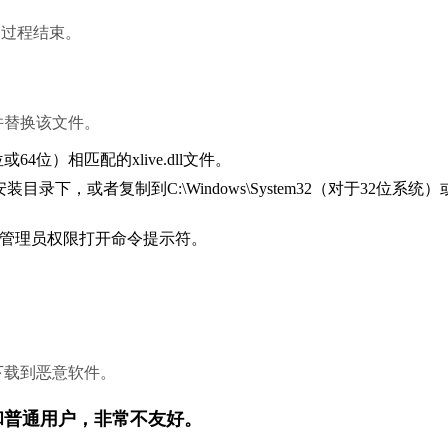
到过程结束。
载并替换该文件。
位）相匹配的xlive.dll文件。
装目录下，或者复制到C:\Windows\System32（对于32位系统）
nter键以管理员权限打开命令提示符。
下载到恶意软件。
新手和普通用户，非常不友好。