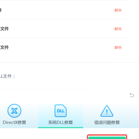
LL文件；