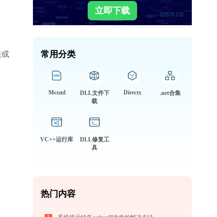
立即下载
常用分类
失或
Msxml
Directx
DLL文件下
.net合集
载
VC++运行库
DLL修复工
具
。
热门内容