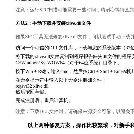
注意：运行SFC扫描可能需要一些时间，请耐心等待直
方法2：手动下载并安装xlive.dll文件
如果SFC工具无法修复xlive.dll文件，可以尝试手动下
访问一个可信的DLL文件库，下载与您的系统版本（32位或64
将下载的xlive.dll文件复制到程序报告缺失dll文件的程序安
C:\Windows\SysWOW64（对于64位系统）目录下。
按下Win + R键，输入
cmd
，然后按Ctrl + Shift + E
在命令提示符中输入以下命令注册dll文件：
regsvr32 xlive.dll
然后按回车键。
完成注册后，重启计算机。
注意：下载DLL文件时，请确保来源安全可靠，以避免
        以上两种修复方案，操作比较繁琐，对