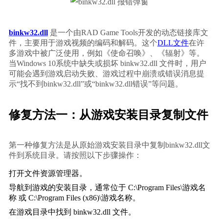
binkw32.dll
 是一个由RAD Game Tools开发的动态链接库文
件，主要用于游戏视频的编码和解码。这个
DLL文件
在许
多游戏中被广泛使用，例如《使命召唤》、《辐射》等。
当Windows 10系统中缺失或损坏 binkw32.dll 文件时，用户
可能会遇到游戏启动失败、游戏过程中崩溃或错误消息提
示“找不到binkw32.dll”或“binkw32.dll错误”等问题。
修复方法一：从游戏安装目录复制文件
第一种修复方法是从原始游戏安装目录中复制binkw32.dll文
件到系统目录。请按照以下步骤操作：
打开文件资源管理器。
导航到游戏的安装目录，通常位于 
C:\Program Files\游戏名
称
 或 
C:\Program Files (x86)\游戏名称
。
在游戏目录中找到 
binkw32.dll
 文件。