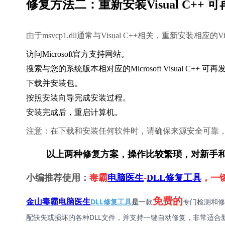
修复方法二：重新安装Visual C++
由于msvcp1.dll通常与Visual C++相关，重新安装相
访问Microsoft官方支持网站。
搜索与您的系统版本相对应的Microsoft Visual C++ 
下载并安装包。
按照安装向导完成安装过程。
安装完成后，重启计算机。
注意：在下载和安装任何软件时，请确保来源安全可靠
        以上两种修复方案，操作比较繁琐，对
小编推荐使用：
毒霸
电脑医生
-
DLL修复工具
，一
免费的
DLL修复工具
是
一款
专门检测和修
金山毒霸电脑医生
配缺失或损坏的各种DLL文件，并支持一键自动修复，非常适合