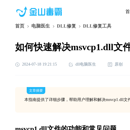
首
首页
电脑医生
DLL修复
DLL修复工具
如何快速解决msvcp1.dll
2024-07-18 19:21:15
dll电脑医生
原创
文章摘要
本指南提供了详细步骤，帮助用户理解和解决msvcp1.d
msvcp1.dll文件的功能和常见问题