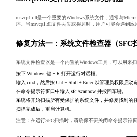
msvcp1.dll是一个重要的Windows系统文件，通常与Microsoft 
序。当msvcp1.dll文件丢失或损坏时，用户可能会
修复方法一：系统文件检查器（SFC
系统文件检查器是一个内置的Windows工具，可以用
按下 
Windows
 键 + 
R
 打开运行对话框。
输入 
cmd
，然后按 
Ctrl
 + 
Shift
 + 
Enter
 以管理员权限启动
在命令提示符窗口中输入 
sfc /scannow
 并按回车键。
系统将开始扫描所有受保护的系统文件，并修复找到的
扫描完成后，重启计算机。
注意：在运行SFC扫描时，请确保不要关闭命令提示符