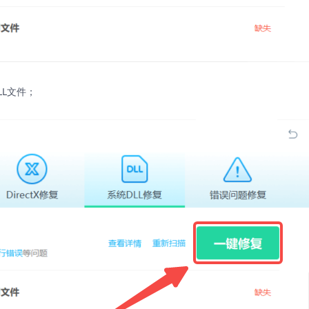
LL文件；