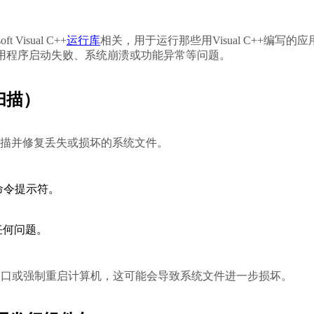
Visual C++
运行库
相关，用于运行那些用Visual C++编写的应
遇到应用程序启动失败、系统崩溃或功能异常等问题。
扫描）
来扫描并修复丢失或损坏的系统文件。
命令提示符。
任何问题。
窗口或强制重启计算机，这可能会导致系统文件进一步损坏。