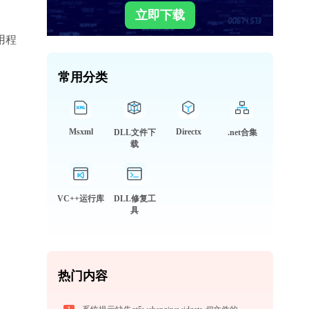
立即下载
用程
常用分类
Msxml
Directx
DLL文件下
.net合集
载
VC++运行库
DLL修复工
具
热门内容