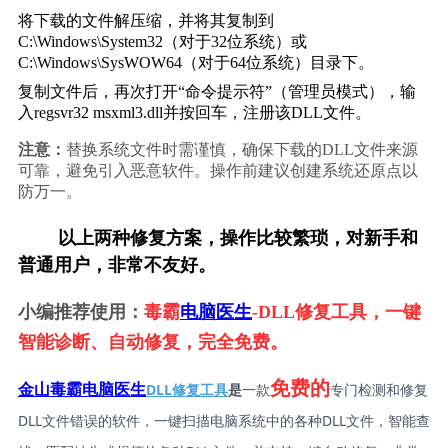
将下载的文件解压缩，并将其复制到
C:\Windows\System32
（对于32位系统）或
C:\Windows\SysWOW64
（对于64位系统）目录下。
复制文件后，再次打开“命令提示符”（管理员模式），输
入
regsvr32 msxml3.dll
并按回车，注册该DLL文件。
注意：
替换系统文件时需谨慎，确保下载的DLL文件来源
可靠，避免引入恶意软件。操作前建议创建系统还原点以
防万一。
        以上两种修复方案，操作比较繁琐，对新手和
普通用户，非常不友好。
小编推荐使用：
毒霸
电脑医生
-DLL修复工具，一键
智能诊断、自动修复，完全免费。
免费的
DLL修复工具
是
一款
专门检测和修复
金山毒霸电脑医生
DLL文件错误的软件，一键扫描电脑系统中的各种DLL文件，智能查