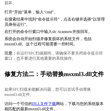
损坏。
打开“开始”菜单，输入“cmd”。
在搜索结果中找到“命令提示符”，点击右键并选择“以管理
员身份运行”。
在打开的命令行窗口中输入
sfc /scannow
并按回车。
系统会自动开始扫描并修复损坏的系统文件，包括
msxml3.dll。这个过程可能需要一些时间。
注意：
在运行SFC扫描期间，请确保不要关闭命令提示符
窗口，也不要进行其他重要的系统操作。
修复方法二：手动替换msxml3.dll文件
如果SFC扫描未能解决问题，您可以尝试手动替换
msxml3.dll文件。
访问一个可信的
DLL文件下载
网站，下载与您的系统版本
相匹配的最新msxml3.dll文件。