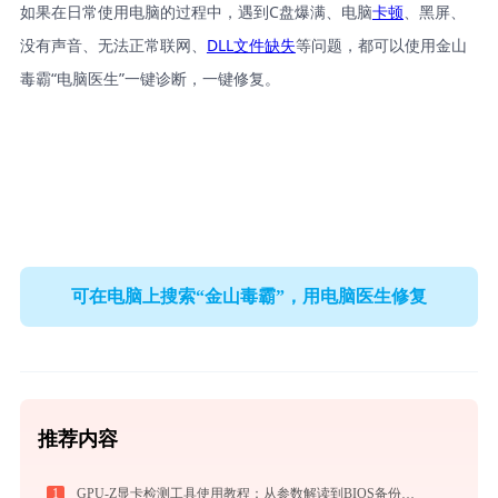
如果在日常使用电脑的过程中，遇到C盘爆满、电脑
卡顿
、黑屏、
没有声音、无法正常联网、
DLL文件缺失
等问题，都可以使用金山
毒霸“电脑医生”一键诊断，一键修复。
可在电脑上搜索“金山毒霸”，用电脑医生修复
推荐内容
1
GPU-Z显卡检测工具使用教程：从参数解读到BIOS备份，一站式掌握显卡信息