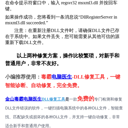
在命令提示符窗口中，输入 
regsvr32 msxml3.dll
 并按回车
键。
如果操作成功，您将看到一条消息说“DllRegisterServer in 
msxml3.dll succeeded.”
        注意：在重新注册DLL文件时，请确保DLL文件已存
在于系统中。如果文件丢失，您可能需要从其他可信的源
重新下载DLL文件。    
        以上两种修复方案，操作比较繁琐，对新手和
普通用户，非常不友好。
小编推荐使用：
毒霸
电脑医生
-DLL修复工具，一键
智能诊断、自动修复，完全免费。
免费的
DLL修复工具
是
一款
专门检测和修复
金山毒霸电脑医生
DLL文件错误的软件，一键扫描电脑系统中的各种DLL文件，智能查
找、匹配缺失或损坏的各种DLL文件，并支持一键自动修复，非常
适合新手和普通用户使用。