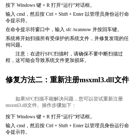
按下 
Windows
 键 + 
R
 打开“运行”对话框。
输入 
cmd
，然后按 
Ctrl
 + 
Shift
 + 
Enter
 以管理员身份运行命
令提示符。
在命令提示符窗口中，输入 
sfc /scannow
 并按回车键。
系统将开始扫描所有受保护的系统文件，并修复发现的任
何问题。
        注意：在进行SFC扫描时，请确保不要中断扫描过
程，这可能会导致系统文件更加损坏。    
修复方法二：重新注册msxml3.dll文件
        如果SFC扫描不能解决问题，您可以尝试重新注册
msxml3.dll文件。操作步骤如下：        
按下 
Windows
 键 + 
R
 打开“运行”对话框。
输入 
cmd
，然后按 
Ctrl
 + 
Shift
 + 
Enter
 以管理员身份运行命
令提示符。