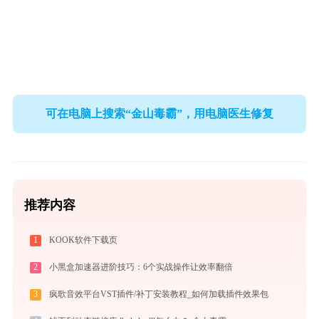
可在电脑上搜索“金山毒霸”，用电脑医生修复
推荐内容
1
KOOK软件下载页
2
小黑盒加速器进阶技巧：6个实战操作让效率翻倍
3
疯歌音效平台VST插件/补丁安装教程_如何加载插件效果包