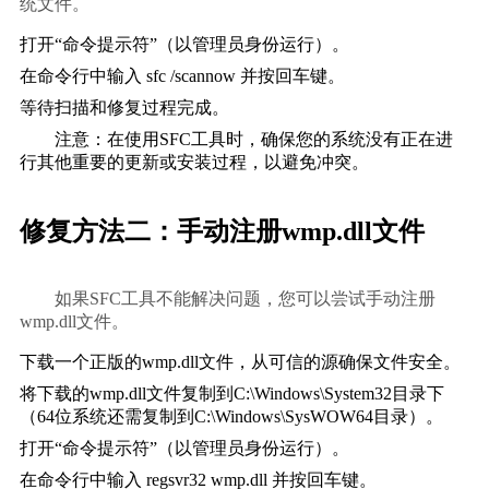
统文件。        
打开“命令提示符”（以管理员身份运行）。
在命令行中输入 
sfc /scannow
 并按回车键。
等待扫描和修复过程完成。
        注意：在使用SFC工具时，确保您的系统没有正在进
行其他重要的更新或安装过程，以避免冲突。    
修复方法二：手动注册wmp.dll文件
        如果SFC工具不能解决问题，您可以尝试手动注册
wmp.dll文件。        
下载一个正版的wmp.dll文件，从可信的源确保文件安全。
将下载的wmp.dll文件复制到C:\Windows\System32目录下
（64位系统还需复制到C:\Windows\SysWOW64目录）。
打开“命令提示符”（以管理员身份运行）。
在命令行中输入 
regsvr32 wmp.dll
 并按回车键。