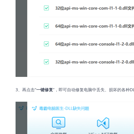
3、再点击“
”，即可自动修复电脑中丢失、损坏的各种D
一键修复