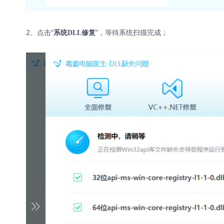
2、点击“
”，等待系统扫描完成；
系统DLL修复