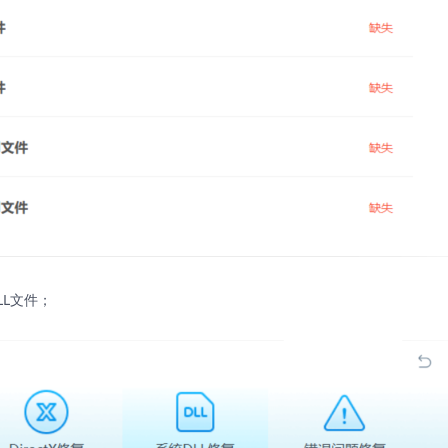
LL文件；