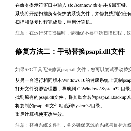
在命令提示符窗口中输入 
sfc /scannow
 命令并按回车键。
系统将开始扫描所有保护的系统文件，并修复找到的任
扫描和修复过程完成后，重启计算机。
注意：在运行SFC扫描时，请确保不要中断扫描过程，
修复方法二：手动替换psapi.dll文件
如果SFC工具无法修复psapi.dll文件，您可以尝试手动
从另一台运行相同版本Windows 10的健康系统上复制psapi
打开文件资源管理器，导航到 
C:\Windows\System32
 目录
找到原有的psapi.dll文件，将其重命名为psapi.dll.backu
将复制的psapi.dll文件粘贴到System32目录。
重启计算机使更改生效。
注意：替换系统文件时，务必确保来源的系统与目标系