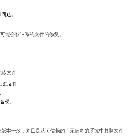
何问题。
这可能会影响系统文件的修复。
替换该文件。
.dll文件。
。
p以备份。
统版本一致，并且是从可信赖的、无病毒的系统中复制文件。