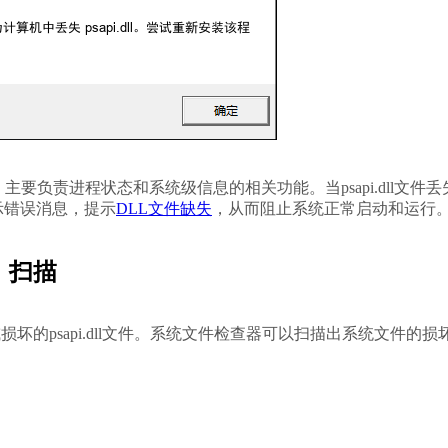
要负责进程状态和系统级信息的相关功能。当psapi.dll文件丢
示错误消息，提示
DLL文件缺失
，从而阻止系统正常启动和运行
）扫描
坏的psapi.dll文件。系统文件检查器可以扫描出系统文件的损