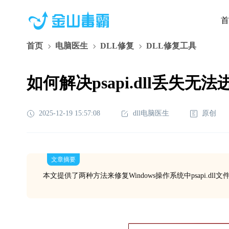
首
首页
电脑医生
DLL修复
DLL修复工具
如何解决psapi.dll丢失
2025-12-19 15:57:08
dll电脑医生
原创
文章摘要
本文提供了两种方法来修复Windows操作系统中psapi.d