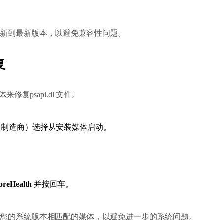
。
已更新到最新版本，以避免兼容性问题。
复
修复psapi.dll文件。
板制造商）选择从安装媒体启动。
oreHealth
 并按回车。
用与您的系统版本相匹配的媒体，以避免进一步的系统问题。