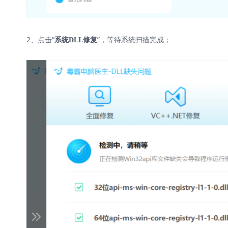
2、点击“
”，等待系统扫描完成；
系统DLL修复