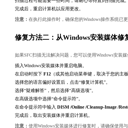
扫描过程可能需要一些时间，请耐心等待直到扫描完成
完成后，重启计算机以应用更改。
注意：
在执行此操作时，确保您的Windows操作系统
修复方法二：从Windows安装媒体修
如果SFC扫描无法解决问题，您可以使用Windows安装媒体来
插入Windows安装媒体并重启电脑。
在启动时按下 
F12
（或其他启动菜单键，取决于您的主
选择您的语言偏好设置后，点击“修复计算机”。
选择“疑难解答”，然后选择“高级选项”。
在高级选项中选择“命令提示符”。
在命令提示符中输入 
DISM /Online /Cleanup-Image /Rest
完成后，取出安装媒体并重启计算机。
注意：
使用Windows安装媒体进行修复时，请确保使