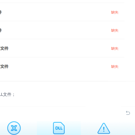
LL文件；