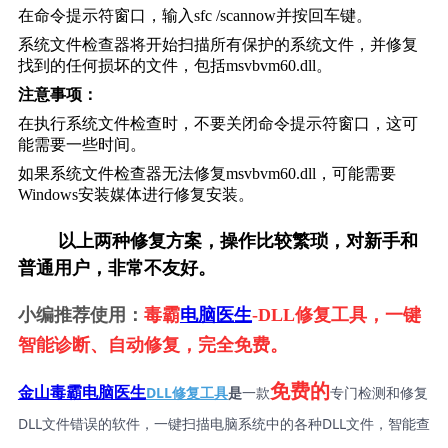
在命令提示符窗口，输入sfc /scannow并按回车键。
系统文件检查器将开始扫描所有保护的系统文件，并修复
找到的任何损坏的文件，包括msvbvm60.dll。
注意事项：
在执行系统文件检查时，不要关闭命令提示符窗口，这可
能需要一些时间。
如果系统文件检查器无法修复msvbvm60.dll，可能需要
Windows安装媒体进行修复安装。
        以上两种修复方案，操作比较繁琐，对新手和
普通用户，非常不友好。
小编推荐使用：
毒霸
电脑医生
-DLL修复工具，一键
智能诊断、自动修复，完全免费。
免费的
DLL修复工具
是
一款
专门检测和修复
金山毒霸电脑医生
DLL文件错误的软件，一键扫描电脑系统中的各种DLL文件，智能查