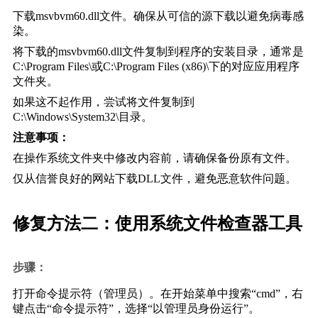
下载msvbvm60.dll文件。确保从可信的源下载以避免病毒感
染。
将下载的msvbvm60.dll文件复制到程序的安装目录，通常是
C:\Program Files\或C:\Program Files (x86)\下的对应应用程序
文件夹。
如果这不起作用，尝试将文件复制到
C:\Windows\System32\目录。
注意事项：
在操作系统文件夹中修改内容前，请确保备份原有文件。
仅从信誉良好的网站下载DLL文件，避免恶意软件问题。
修复方法二：使用系统文件检查器工具
步骤：
打开命令提示符（管理员）。在开始菜单中搜索“cmd”，右
键点击“命令提示符”，选择“以管理员身份运行”。