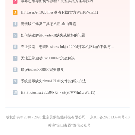
2
幕布思维导图制作教程：完整实战方案与技巧
3
HP LaserJet 1020 Plus驱动下载(官方Win10/Win11)
4
离线版dll修复工具怎么用-金山毒霸
5
如何快速解决dwrite.dll缺失或损坏的问题
6
专业指南：惠普Business Inkjet 1200d打印机驱动的下载与安装步骤详解
7
无法正常启动0xc000007b怎么解决
8
错误码0xc0000005完美修复
9
系统提示缺失pbvm125.dll文件的解决方法
10
HP Photosmart 7550驱动下载(官方Win10/Win11)
版权所有© 2010 - 2026 北京灵豹智能科技有限公司
京ICP备2025133740号-18
关注“金山毒霸”微信公众号