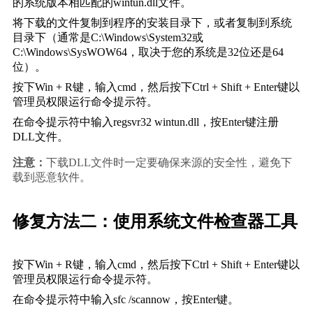
的系统版本相匹配的wintun.dll文件。
将下载的文件复制到程序的安装目录下，或者复制到系统
目录下（通常是C:\Windows\System32或
C:\Windows\SysWOW64，取决于您的系统是32位还是64
位）。
按下Win + R键，输入
cmd
，然后按下Ctrl + Shift + Enter键以
管理员权限运行命令提示符。
在命令提示符中输入
regsvr32 wintun.dll
，按Enter键注册
DLL文件。
注意：
下载DLL文件时一定要确保来源的安全性，避免下
载到恶意软件。
修复方法二：使用系统文件检查器工具
按下Win + R键，输入
cmd
，然后按下Ctrl + Shift + Enter键以
管理员权限运行命令提示符。
在命令提示符中输入
sfc /scannow
，按Enter键。