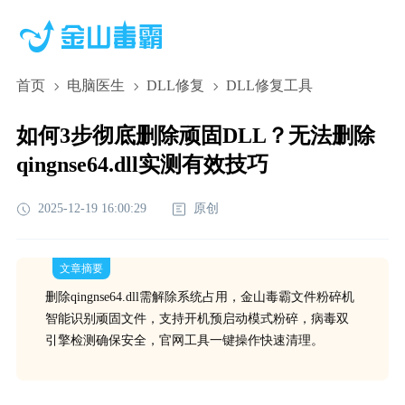
首页
电脑医生
DLL修复
DLL修复工具
如何3步彻底删除顽固DLL？无法删除
qingnse64.dll实测有效技巧
2025-12-19 16:00:29
原创
文章摘要
删除qingnse64.dll需解除系统占用，金山毒霸文件粉碎机
智能识别顽固文件，支持开机预启动模式粉碎，病毒双
引擎检测确保安全，官网工具一键操作快速清理。