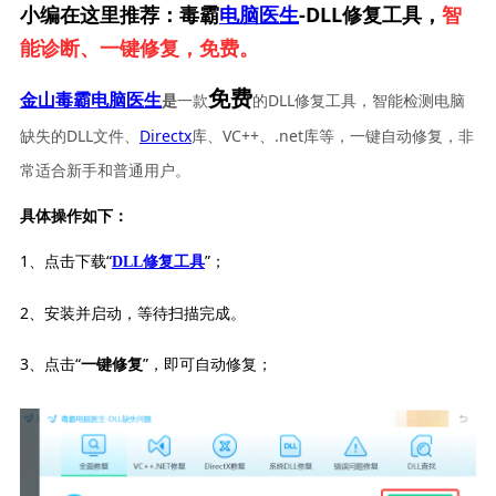
小编在这里推荐：毒霸
电脑医生
-DLL修复工具，
智
能诊断、一键修复，免费。
免费
一款
的DLL修复工具，智能检测电脑
金山毒霸电脑医生
是
缺失的DLL文件、
Directx
库、VC++、.net库等，一键自动修复，非
常适合新手和普通用户。
具体操作如下：
1、点击下载“
”；
DLL修复工具
2、安装并启动，等待扫描完成。
3、点击“
”，即可自动修复；
一键修复