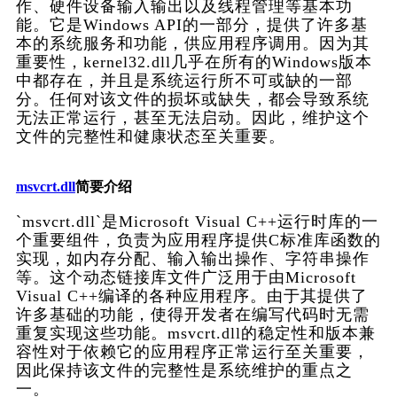
作、硬件设备输入输出以及线程管理等基本功
能。它是Windows API的一部分，提供了许多基
本的系统服务和功能，供应用程序调用。因为其
重要性，kernel32.dll几乎在所有的Windows版本
中都存在，并且是系统运行所不可或缺的一部
分。任何对该文件的损坏或缺失，都会导致系统
无法正常运行，甚至无法启动。因此，维护这个
文件的完整性和健康状态至关重要。
msvcrt.dll
简要介绍
`msvcrt.dll`是Microsoft Visual C++运行时库的一
个重要组件，负责为应用程序提供C标准库函数的
实现，如内存分配、输入输出操作、字符串操作
等。这个动态链接库文件广泛用于由Microsoft 
Visual C++编译的各种应用程序。由于其提供了
许多基础的功能，使得开发者在编写代码时无需
重复实现这些功能。msvcrt.dll的稳定性和版本兼
容性对于依赖它的应用程序正常运行至关重要，
因此保持该文件的完整性是系统维护的重点之
一。