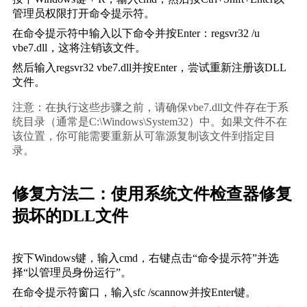
管理员权限打开命令提示符。
在命令提示符中输入以下命令并按Enter：
regsvr32 /u 
vbe7.dll
，这将注销该文件。
然后输入
regsvr32 vbe7.dll
并按Enter，尝试重新注册该DLL
文件。
注意：在执行这些步骤之前，请确保vbe7.dll文件存在于系
统目录（通常是C:\Windows\System32）中。如果文件不在
该位置，你可能需要重新从可靠源复制该文件到指定目
录。
修复方法二：使用系统文件检查器修复
损坏的DLL文件
按下Windows键，输入
cmd
，右键点击“命令提示符”并选
择“以管理员身份运行”。
在命令提示符窗口，输入
sfc /scannow
并按Enter键。