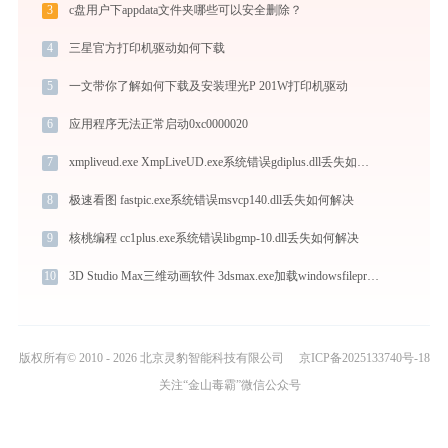
3
c盘用户下appdata文件夹哪些可以安全删除？
4
三星官方打印机驱动如何下载
5
一文带你了解如何下载及安装理光P 201W打印机驱动
6
应用程序无法正常启动0xc0000020
7
xmpliveud.exe XmpLiveUD.exe系统错误gdiplus.dll丢失如何解决
8
极速看图 fastpic.exe系统错误msvcp140.dll丢失如何解决
9
核桃编程 cc1plus.exe系统错误libgmp-10.dll丢失如何解决
10
3D Studio Max三维动画软件 3dsmax.exe加载windowsfilepropertymanager.dll文件丢失处理办法
版权所有© 2010 - 2026 北京灵豹智能科技有限公司
京ICP备2025133740号-18
关注“金山毒霸”微信公众号