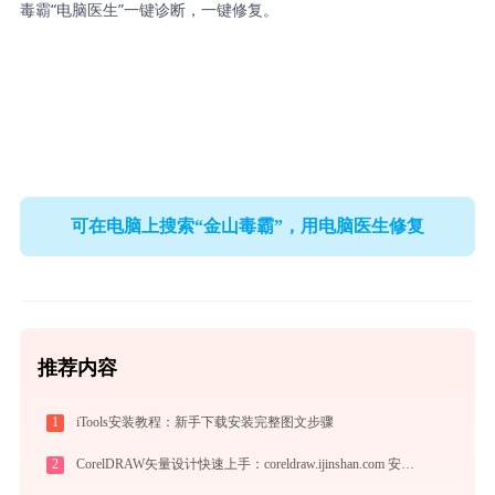
毒霸“电脑医生”一键诊断，一键修复。
可在电脑上搜索“金山毒霸”，用电脑医生修复
推荐内容
1
iTools安装教程：新手下载安装完整图文步骤
2
CorelDRAW矢量设计快速上手：coreldraw.ijinshan.com 安全绿色安装与核心技巧