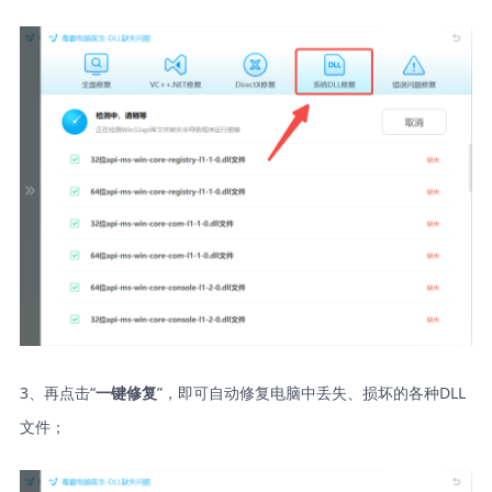
3、再点击“
”，即可自动修复电脑中丢失、损坏的各种DLL
一键修复
文件；