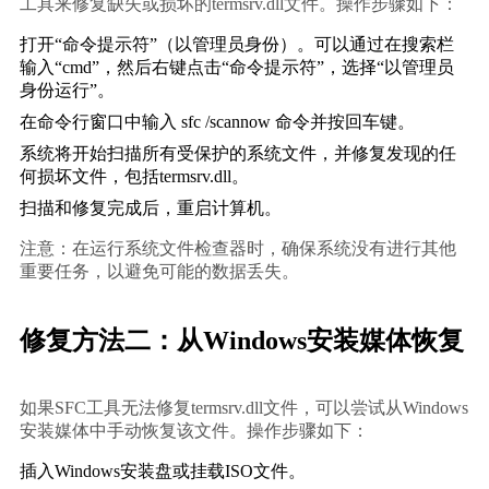
工具来修复缺失或损坏的termsrv.dll文件。操作步骤如下：
打开“命令提示符”（以管理员身份）。可以通过在搜索栏
输入“cmd”，然后右键点击“命令提示符”，选择“以管理员
身份运行”。
在命令行窗口中输入 
sfc /scannow
 命令并按回车键。
系统将开始扫描所有受保护的系统文件，并修复发现的任
何损坏文件，包括termsrv.dll。
扫描和修复完成后，重启计算机。
注意：在运行系统文件检查器时，确保系统没有进行其他
重要任务，以避免可能的数据丢失。
修复方法二：从Windows安装媒体恢复
如果SFC工具无法修复termsrv.dll文件，可以尝试从Windows
安装媒体中手动恢复该文件。操作步骤如下：
插入Windows安装盘或挂载ISO文件。