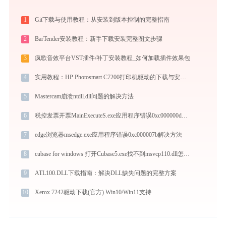
1
Git下载与使用教程：从安装到版本控制的完整指南
2
BarTender安装教程：新手下载安装完整图文步骤
3
疯歌音效平台VST插件/补丁安装教程_如何加载插件效果包
4
实用教程：HP Photosmart C7200打印机驱动的下载与安装技巧
5
Mastercam崩溃ntdll.dll问题的解决方法
6
税控发票开票MainExecuteS.exe应用程序错误0xc000000d解决方法
7
edge浏览器msedge.exe应用程序错误0xc000007b解决方法
8
cubase for windows 打开Cubase5.exe找不到msvcp110.dll怎么办
9
ATL100.DLL下载指南：解决DLL缺失问题的完整方案
10
Xerox 7242驱动下载(官方) Win10/Win11支持