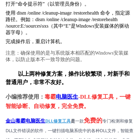
打开“命令提示符”（以管理员身份）。
使用 
dism /online /cleanup-image /restorehealth
 命令，指定源
路径。例如：
dism /online /cleanup-image /restorehealth 
/source:E:\sources\sxs
（其中“E”是Windows安装媒体的驱动
器字母）。
完成操作后，重启计算机。
注意：确保使用的是与系统版本相匹配的Windows安装媒
体，以防止版本不一致导致的问题。
        以上两种修复方案，操作比较繁琐，对新手和
普通用户，非常不友好。
小编推荐使用：
毒霸
电脑医生
-DLL修复工具，一键
智能诊断、自动修复，完全免费。
免费的
DLL修复工具
是
一款
专门检测和修复
金山毒霸电脑医生
DLL文件错误的软件，一键扫描电脑系统中的各种DLL文件，智能查