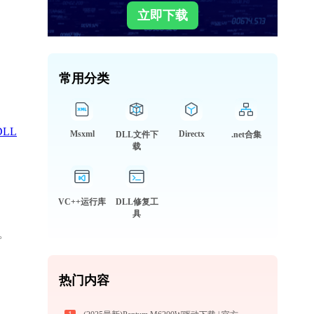
立即下载
常用分类
DLL
Msxml
Directx
DLL文件下
.net合集
载
VC++运行库
DLL修复工
具
。
热门内容