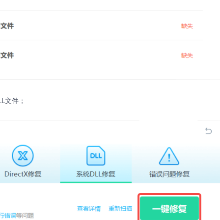
LL文件；