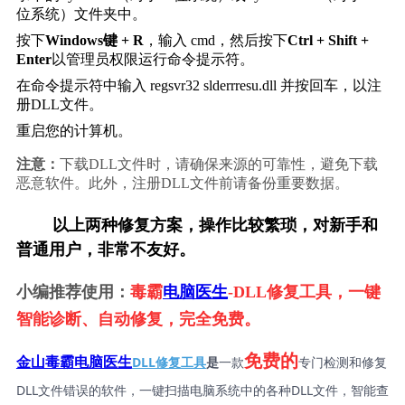
位系统）文件夹中。
按下
Windows键 + R
，输入 
cmd
，然后按下
Ctrl + Shift + 
Enter
以管理员权限运行命令提示符。
在命令提示符中输入 
regsvr32 slderrresu.dll
 并按回车，以注
册DLL文件。
重启您的计算机。
注意：
下载DLL文件时，请确保来源的可靠性，避免下载
恶意软件。此外，注册DLL文件前请备份重要数据。
        以上两种修复方案，操作比较繁琐，对新手和
普通用户，非常不友好。
小编推荐使用：
毒霸
电脑医生
-DLL修复工具，一键
智能诊断、自动修复，完全免费。
免费的
DLL修复工具
是
一款
专门检测和修复
金山毒霸电脑医生
DLL文件错误的软件，一键扫描电脑系统中的各种DLL文件，智能查