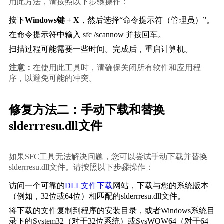
用此方法，请按照以下步骤操作：
按下
Windows键 + X
，然后选择“命令提示符（管理员）”。
在命令提示符中输入 
sfc /scannow
 并按回车。
扫描过程可能需要一些时间。完成后，重启计算机。
注意：
在使用此工具时，请确保关闭所有软件和应用程
序，以避免可能的冲突。
修复方法二：手动下载和替换
slderrresu.dll文件
如果SFC工具无法解决问题，您可以尝试手动下载并替换
slderrresu.dll文件。请按照以下步骤操作：
访问一个可靠的
DLL文件下载
网站，下载与您的系统版本
（例如，32位或64位）相匹配的slderrresu.dll文件。
将下载的文件复制到程序的安装目录，或者Windows系统目
录下的System32（对于32位系统）或SysWOW64（对于64