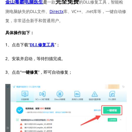
完全免费
一款
的DLL修复工具，智能检
金山毒霸电脑医生
是
测电脑缺失的DLL文件、
Directx
库、VC++、.net库等，一键自动修
复，非常适合新手和普通用户。
具体操作如下：
1、点击下载“
”；
DLL修复工具
2、安装并启动，等待扫描完成。
3、点击“
”，即可自动修复；
一键修复