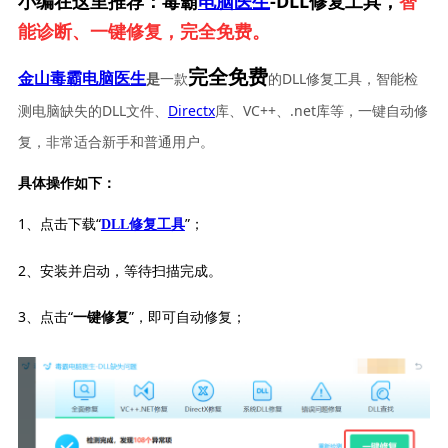
小编在这里推荐：毒霸
电脑医生
-DLL修复工具，
智
能诊断、一键修复，完全免费。
完全免费
一款
的DLL修复工具，智能检
金山毒霸电脑医生
是
测电脑缺失的DLL文件、
Directx
库、VC++、.net库等，一键自动修
复，非常适合新手和普通用户。
具体操作如下：
1、点击下载“
”；
DLL修复工具
2、安装并启动，等待扫描完成。
3、点击“
”，即可自动修复；
一键修复