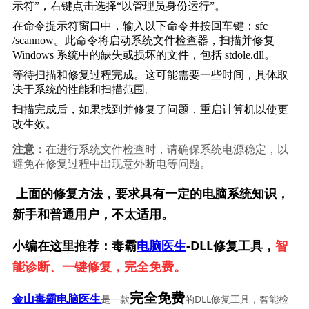
示符”，右键点击选择“以管理员身份运行”。
在命令提示符窗口中，输入以下命令并按回车键：
sfc 
/scannow
。此命令将启动系统文件检查器，扫描并修复 
Windows 系统中的缺失或损坏的文件，包括 stdole.dll。
等待扫描和修复过程完成。这可能需要一些时间，具体取
决于系统的性能和扫描范围。
扫描完成后，如果找到并修复了问题，重启计算机以使更
改生效。
注意：
在进行系统文件检查时，请确保系统电源稳定，以
避免在修复过程中出现意外断电等问题。
上面的修复方法，要求具有一定的电脑系统知识，
新手和普通用户，不太适用。
小编在这里推荐：毒霸
电脑医生
-DLL修复工具，
智
能诊断、一键修复，完全免费。
完全免费
一款
的DLL修复工具，智能检
金山毒霸电脑医生
是