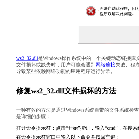
ws2_32.dll
是Windows操作系统中的一个关键动态链接库文件
文件损坏或缺失时，用户可能会遇到
网络连接
失败、程
导致某些依赖网络功能的应用程序运行异常。
修复ws2_32.dll文件损坏的方法
一种有效的方法是通过Windows系统自带的文件系统检查器（Syste
是详细的步骤：
打开命令提示符：点击“开始”按钮，输入“cmd”，在搜
在命令提示符窗口中输入以下命令并按回车键：