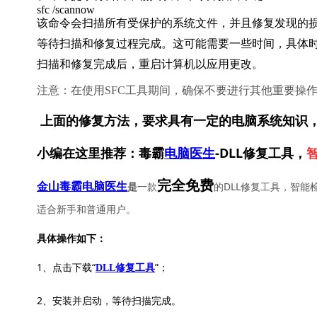
sfc /scannow
该命令会扫描所有受保护的系统文件，并且修复发现的
等待扫描和修复过程完成。这可能需要一些时间，具体
扫描和修复完成后，重启计算机以应用更改。
注意：在使用SFC工具期间，确保不要进行其他重要操
上面的修复方法，要求具有一定的电脑系统知识
小编在这里推荐：毒霸
电脑医生
-DLL修复工具，
完全免费
一款
的DLL修复工具，智能
金山毒霸电脑医生
是
适合新手和普通用户。
具体操作如下：
1、点击下载“
”；
DLL修复工具
2、安装并启动，等待扫描完成。