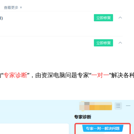
“
专家诊断
”，由资深电脑问题专家“
一对一
”解决各