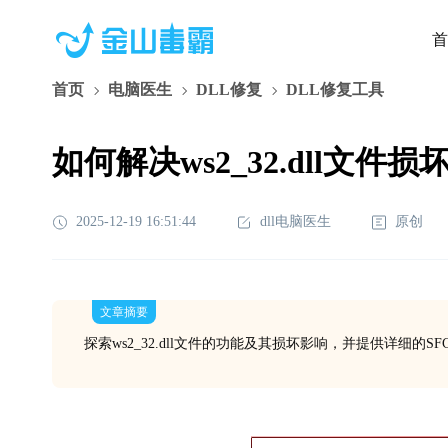
首
首页
电脑医生
DLL修复
DLL修复工具
如何解决ws2_32.dll文件
2025-12-19 16:51:44
dll电脑医生
原创
文章摘要
探索ws2_32.dll文件的功能及其损坏影响，并提供详细