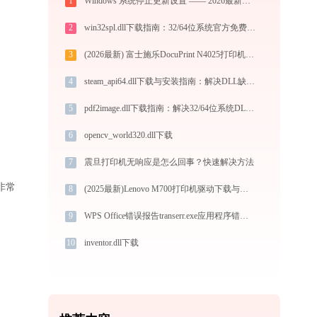
1
Windows 系统停止更新设置 —— 2026最新通用禁用方法
2
win32spl.dll下载指南：32/64位系统官方免费版DLL文件修复教程
3
(2026最新) 富士施乐DocuPrint N4025打印机连接问题解决方法 - 金山毒霸
4
steam_api64.dll下载与安装指南：解决DLL缺失问题的专业方法
5
pdf2image.dll下载指南：解决32/64位系统DLL缺失问题 | 官方免费版
6
opencv_world320.dll下载
7
震旦打印机无响应是怎么回事？快速解决方法
非常
8
(2025最新)Lenovo M700打印机驱动下载与安装指南 | 官方驱动支持
9
WPS Office错误报告transerr.exe应用程序错误0xc000000d解决方法
10
inventor.dll下载