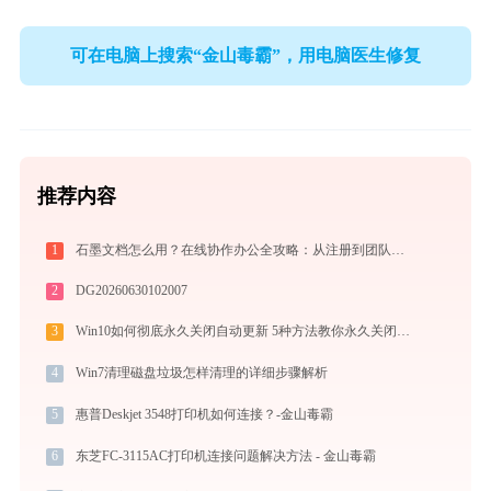
可在电脑上搜索“金山毒霸”，用电脑医生修复
推荐内容
1
石墨文档怎么用？在线协作办公全攻略：从注册到团队高效协同
2
DG20260630102007
3
Win10如何彻底永久关闭自动更新 5种方法教你永久关闭win10自动更新
4
Win7清理磁盘垃圾怎样清理的详细步骤解析
5
惠普Deskjet 3548打印机如何连接？-金山毒霸
6
东芝FC-3115AC打印机连接问题解决方法 - 金山毒霸