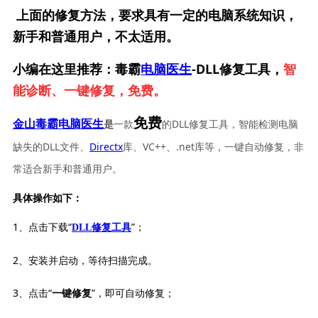
上面的修复方法，要求具有一定的电脑系统知识，
新手和普通用户，不太适用。
小编在这里推荐：毒霸
电脑医生
-DLL修复工具，
智
能诊断、一键修复，免费。
免费
一款
的DLL修复工具，智能检测电脑
金山毒霸电脑医生
是
缺失的DLL文件、
Directx
库、VC++、.net库等，一键自动修复，非
常适合新手和普通用户。
具体操作如下：
1、点击下载“
”；
DLL修复工具
2、安装并启动，等待扫描完成。
3、点击“
”，即可自动修复；
一键修复