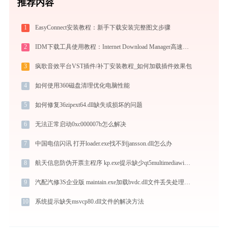
推荐内容
1
EasyConnect安装教程：新手下载安装完整图文步骤
2
IDM下载工具使用教程：Internet Download Manager高速下载与视频抓取完全指南
3
疯歌音效平台VST插件/补丁安装教程_如何加载插件效果包
4
如何使用360磁盘清理优化电脑性能
5
如何修复36zipext64.dll缺失或损坏的问题
6
无法正常启动0xc000007b怎么解决
7
中国电信闪讯 打开loader.exe找不到jansson.dll怎么办
8
航天信息防伪开票主程序 kp.exe提示缺少qt5multimediawidgets.dll文件的解决办法
9
汽配汽修3S企业版 maintain.exe加载bvdc.dll文件丢失处理办法
10
系统提示缺失msvcp80.dll文件的解决方法