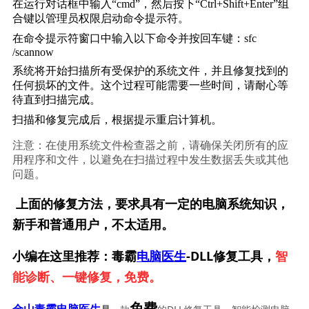
在运行对话框中输入“cmd”，然后按下“Ctrl+Shift+Enter”组
合键以管理员权限启动命令提示符。
在命令提示符窗口中输入以下命令并按回车键：sfc 
/scannow
系统将开始扫描所有受保护的系统文件，并且修复找到的
任何损坏的文件。这个过程可能需要一些时间，请耐心等
待直到扫描完成。
扫描和修复完成后，根据提示重启计算机。
注意：在使用系统文件检查器之前，请确保关闭所有的应
用程序和文件，以避免在扫描过程中发生数据丢失或其他
问题。
上面的修复方法，要求具有一定的电脑系统知识，
新手和普通用户，不太适用。
小编在这里推荐：毒霸
电脑医生
-DLL修复工具，
智
能诊断、一键修复，免费。
免费