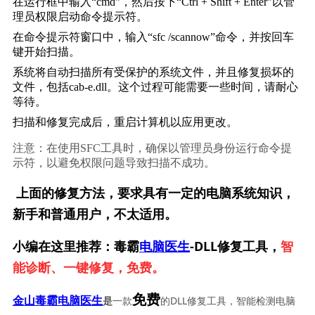
在运行框中输入“cmd”，然后按下“Ctrl + Shift + Enter”以管
理员权限启动命令提示符。
在命令提示符窗口中，输入“sfc /scannow”命令，并按回车
键开始扫描。
系统将自动扫描所有受保护的系统文件，并且修复损坏的
文件，包括cab-e.dll。这个过程可能需要一些时间，请耐心
等待。
扫描和修复完成后，重启计算机以应用更改。
注意：在使用SFC工具时，确保以管理员身份运行命令提
示符，以避免权限问题导致扫描不成功。
上面的修复方法，要求具有一定的电脑系统知识，
新手和普通用户，不太适用。
小编在这里推荐：毒霸
电脑医生
-DLL修复工具，
智
能诊断、一键修复，免费。
免费
一款
的DLL修复工具，智能检测电脑
金山毒霸电脑医生
是