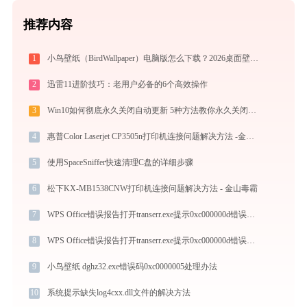
推荐内容
1
小鸟壁纸（BirdWallpaper）电脑版怎么下载？2026桌面壁纸美化神器指南
2
迅雷11进阶技巧：老用户必备的6个高效操作
3
Win10如何彻底永久关闭自动更新 5种方法教你永久关闭win10自动更新
4
惠普Color Laserjet CP3505n打印机连接问题解决方法 -金山毒霸
5
使用SpaceSniffer快速清理C盘的详细步骤
6
松下KX-MB1538CNW打印机连接问题解决方法 - 金山毒霸
7
WPS Office错误报告打开transerr.exe提示0xc000000d错误码怎么办
8
WPS Office错误报告打开transerr.exe提示0xc000000d错误码怎么办
9
小鸟壁纸 dghz32.exe错误码0xc0000005处理办法
10
系统提示缺失log4cxx.dll文件的解决方法