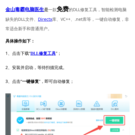
免费
一款
的DLL修复工具，智能检测电脑
金山毒霸电脑医生
是
缺失的DLL文件、
Directx
库、VC++、.net库等，一键自动修复，非
常适合新手和普通用户。
具体操作如下：
1、点击下载“
”；
DLL修复工具
2、安装并启动，等待扫描完成。
3、点击“
”，即可自动修复；
一键修复