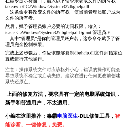
在命令提示符窗口，输入以下命令来获取文件的所有权：
takeown /f C:\Windows\System32\dbghelp.dll
    这条命令将改变文件的所有权，使当前管理员账户成为
文件的所有者。
然后，赋予管理员账户必要的访问权限，输入：
icacls C:\Windows\System32\dbghelp.dll /grant 管理员:F
    其中“管理员”是你的管理员账户名，这条命令赋予了管
理员完全控制权限。
完成上述步骤后，你应该能够复制dbghelp.dll文件到指定位
置或进行其他操作。
注意：操作系统文件时应该格外小心，错误的操作可能会
导致系统不稳定或启动失败。建议在进行任何更改前创建
系统还原点。
上面的修复方法，要求具有一定的电脑系统知识，
新手和普通用户，不太适用。
小编在这里推荐：毒霸
电脑医生
-DLL修复工具，
智
能诊断、一键修复，免费。