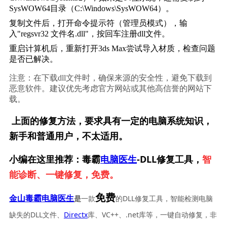
SysWOW64目录（C:\Windows\SysWOW64）。
复制文件后，打开命令提示符（管理员模式），输
入"regsvr32 文件名.dll"，按回车注册dll文件。
重启计算机后，重新打开3ds Max尝试导入材质，检查问题
是否已解决。
注意：在下载dll文件时，确保来源的安全性，避免下载到
恶意软件。建议优先考虑官方网站或其他高信誉的网站下
载。
上面的修复方法，要求具有一定的电脑系统知识，
新手和普通用户，不太适用。
小编在这里推荐：毒霸
电脑医生
-DLL修复工具，
智
能诊断、一键修复，免费。
免费
一款
的DLL修复工具，智能检测电脑
金山毒霸电脑医生
是
缺失的DLL文件、
Directx
库、VC++、.net库等，一键自动修复，非