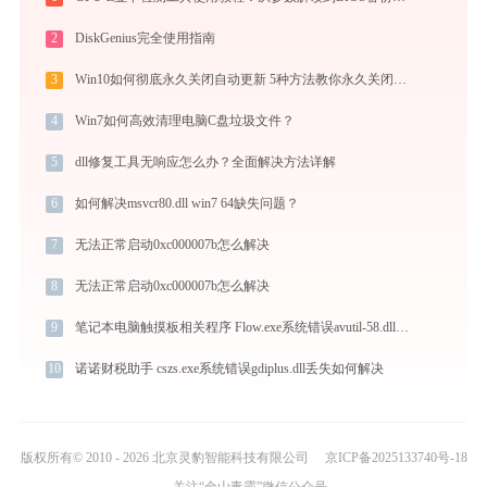
2
DiskGenius完全使用指南
3
Win10如何彻底永久关闭自动更新 5种方法教你永久关闭win10自动更新
4
Win7如何高效清理电脑C盘垃圾文件？
5
dll修复工具无响应怎么办？全面解决方法详解
6
如何解决msvcr80.dll win7 64缺失问题？
7
无法正常启动0xc000007b怎么解决
8
无法正常启动0xc000007b怎么解决
9
笔记本电脑触摸板相关程序 Flow.exe系统错误avutil-58.dll丢失如何解决
10
诺诺财税助手 cszs.exe系统错误gdiplus.dll丢失如何解决
版权所有© 2010 - 2026 北京灵豹智能科技有限公司
京ICP备2025133740号-18