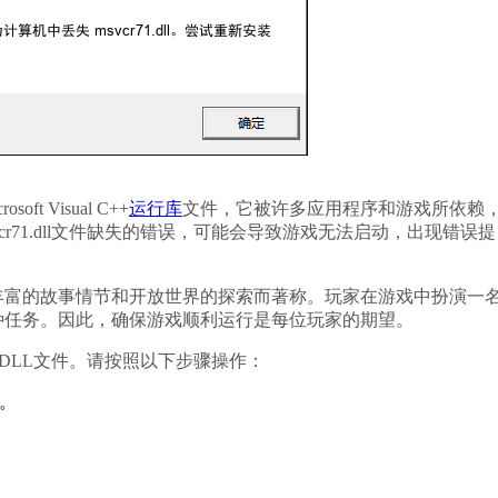
ft Visual C++
运行库
文件，它被许多应用程序和游戏所依赖
r71.dll文件缺失的错误，可能会导致游戏无法启动，出现错误提
丰富的故事情节和开放世界的探索而著称。玩家在游戏中扮演一
种任务。因此，确保游戏顺利运行是每位玩家的期望。
装该DLL文件。请按照以下步骤操作：
s。