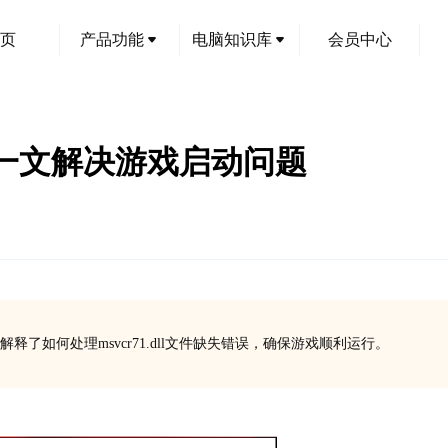
页
产品功能
电脑知识库
会员中心
放哪？一文解决游戏启动问题
如何处理msvcr71.dll文件缺失错误，确保游戏顺利运行。