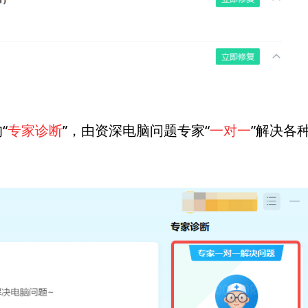
“
专家诊断
”，由资深电脑问题专家“
一对一
”解决各