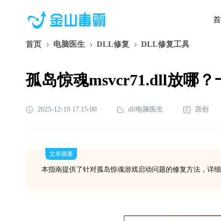
首
首页
电脑医生
DLL修复
DLL修复工具
孤岛惊魂msvcr71.dll
2025-12-19 17:15:00
dll电脑医生
原创
文章摘要
本指南提供了针对孤岛惊魂游戏启动问题的修复方法，详细解释了