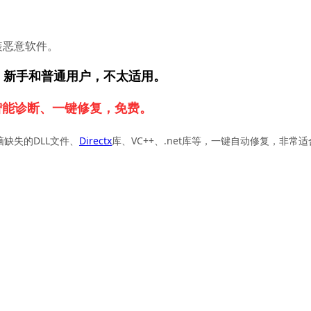
装恶意软件。
，新手和普通用户，不太适用。
智能诊断、一键修复，免费。
脑缺失的DLL文件、
Directx
库、VC++、.net库等，一键自动修复，非常