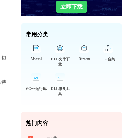
立即下载
常用分类
，包
Msxml
Directx
DLL文件下
.net合集
载
名特
VC++运行库
DLL修复工
具
热门内容