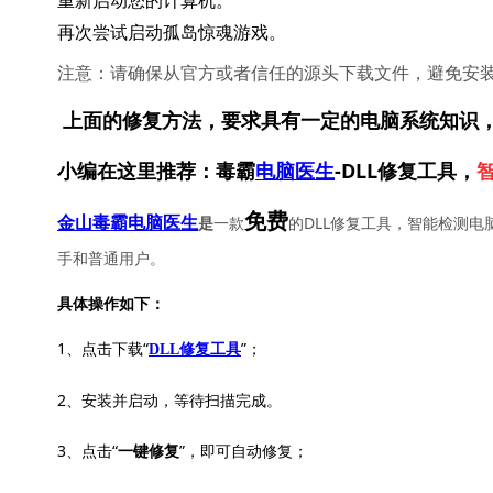
重新启动您的计算机。
再次尝试启动孤岛惊魂游戏。
注意：请确保从官方或者信任的源头下载文件，避免安
上面的修复方法，要求具有一定的电脑系统知识
小编在这里推荐：毒霸
电脑医生
-DLL修复工具，
免费
一款
的DLL修复工具，智能检测电
金山毒霸电脑医生
是
手和普通用户。
具体操作如下：
1、点击下载“
”；
DLL修复工具
2、安装并启动，等待扫描完成。
3、点击“
”，即可自动修复；
一键修复