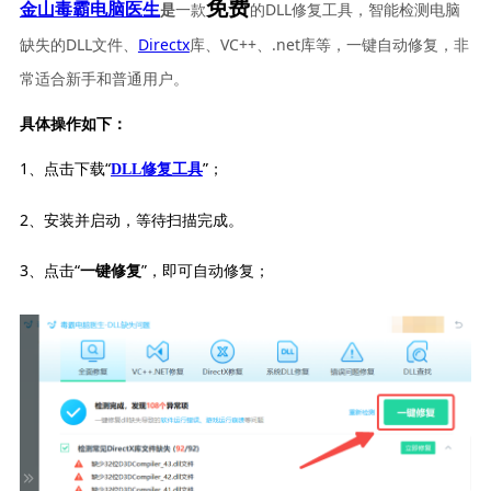
免费
一款
的DLL修复工具，智能检测电脑
金山毒霸电脑医生
是
缺失的DLL文件、
Directx
库、VC++、.net库等，一键自动修复，非
常适合新手和普通用户。
具体操作如下：
1、点击下载“
”；
DLL修复工具
2、安装并启动，等待扫描完成。
3、点击“
”，即可自动修复；
一键修复