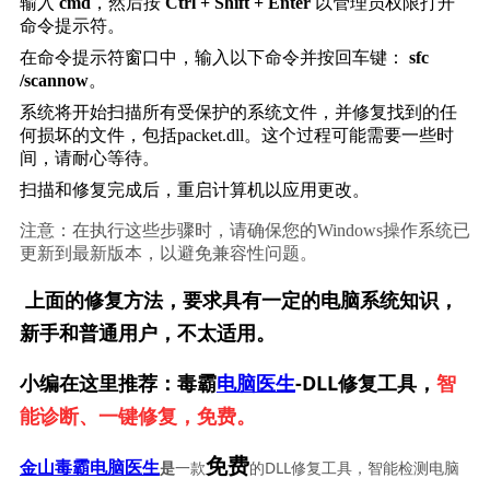
输入 
cmd
，然后按 
Ctrl + Shift + Enter
 以管理员权限打开
命令提示符。
在命令提示符窗口中，输入以下命令并按回车键： 
sfc 
/scannow
。
系统将开始扫描所有受保护的系统文件，并修复找到的任
何损坏的文件，包括packet.dll。这个过程可能需要一些时
间，请耐心等待。
扫描和修复完成后，重启计算机以应用更改。
注意：在执行这些步骤时，请确保您的Windows操作系统已
更新到最新版本，以避免兼容性问题。
上面的修复方法，要求具有一定的电脑系统知识，
新手和普通用户，不太适用。
小编在这里推荐：毒霸
电脑医生
-DLL修复工具，
智
能诊断、一键修复，免费。
免费
一款
的DLL修复工具，智能检测电脑
金山毒霸电脑医生
是