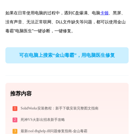
如果在日常使用电脑的过程中，遇到C盘爆满、电脑
卡顿
、黑屏、
没有声音、无法正常联网、DLL文件缺失等问题，都可以使用金山
毒霸“电脑医生”一键诊断，一键修复。
可在电脑上搜索“金山毒霸”，用电脑医生修复
推荐内容
1
SolidWorks安装教程：新手下载安装完整图文指南
2
死神VS火影出招表新手攻略
3
最新csol dbghelp.dll问题修复指南-金山毒霸