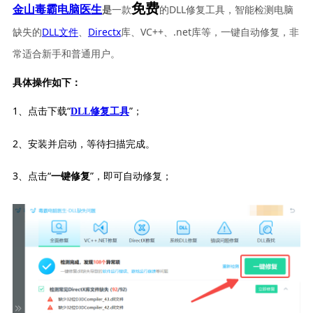
免费
一款
的DLL修复工具，智能检测电脑
金山毒霸电脑医生
是
缺失的
DLL文件
、
Directx
库、VC++、.net库等，一键自动修复，非
常适合新手和普通用户。
具体操作如下：
1、点击下载“
”；
DLL修复工具
2、安装并启动，等待扫描完成。
3、点击“
”，即可自动修复；
一键修复