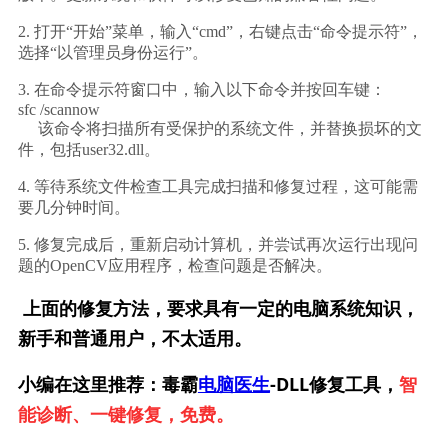
2. 打开“开始”菜单，输入“cmd”，右键点击“命令提示符”，
选择“以管理员身份运行”。
3. 在命令提示符窗口中，输入以下命令并按回车键：
sfc /scannow
     该命令将扫描所有受保护的系统文件，并替换损坏的文
件，包括user32.dll。
4. 等待系统文件检查工具完成扫描和修复过程，这可能需
要几分钟时间。
5. 修复完成后，重新启动计算机，并尝试再次运行出现问
题的OpenCV应用程序，检查问题是否解决。
上面的修复方法，要求具有一定的电脑系统知识，
新手和普通用户，不太适用。
小编在这里推荐：毒霸
电脑医生
-DLL修复工具，
智
能诊断、一键修复，免费。