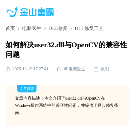
首页
电脑医生
DLL修复
DLL修复工具
如何解决user32.dll与OpenCV的兼容性
问题
2025-12-19 17:27:41
dll电脑医生
原创
文章摘要
文章内容描述：本文介绍了user32.dll与OpenCV在
Windows操作系统中的兼容性问题，并提供了逐步修复指
南。