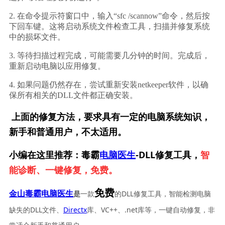
2. 在命令提示符窗口中，输入“sfc /scannow”命令，然后按
下回车键。这将启动系统文件检查工具，扫描并修复系统
中的损坏文件。
3. 等待扫描过程完成，可能需要几分钟的时间。完成后，
重新启动电脑以应用修复。
4. 如果问题仍然存在，尝试重新安装netkeeper软件，以确
保所有相关的DLL文件都正确安装。
上面的修复方法，要求具有一定的电脑系统知识，
新手和普通用户，不太适用。
小编在这里推荐：毒霸
电脑医生
-DLL修复工具，
智
能诊断、一键修复，免费。
免费
一款
的DLL修复工具，智能检测电脑
金山毒霸电脑医生
是
缺失的DLL文件、
Directx
库、VC++、.net库等，一键自动修复，非