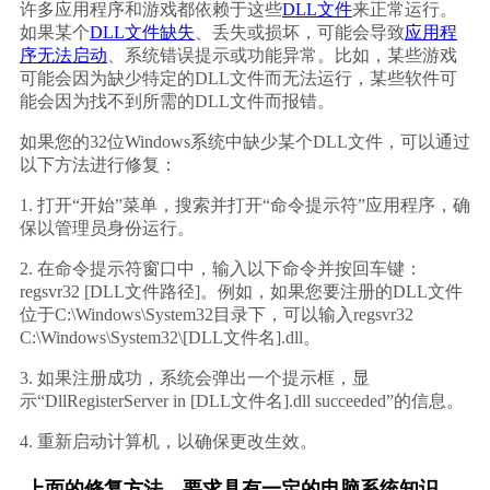
许多应用程序和游戏都依赖于这些
DLL文件
来正常运行。
如果某个
DLL文件缺失
、丢失或损坏，可能会导致
应用程
序无法启动
、系统错误提示或功能异常。比如，某些游戏
可能会因为缺少特定的DLL文件而无法运行，某些软件可
能会因为找不到所需的DLL文件而报错。
如果您的32位Windows系统中缺少某个DLL文件，可以通过
以下方法进行修复：
1. 打开“开始”菜单，搜索并打开“命令提示符”应用程序，确
保以管理员身份运行。
2. 在命令提示符窗口中，输入以下命令并按回车键：
regsvr32 [DLL文件路径]
。例如，如果您要注册的DLL文件
位于C:\Windows\System32目录下，可以输入
regsvr32 
C:\Windows\System32\[DLL文件名].dll
。
3. 如果注册成功，系统会弹出一个提示框，显
示“DllRegisterServer in [DLL文件名].dll succeeded”的信息。
4. 重新启动计算机，以确保更改生效。
上面的修复方法，要求具有一定的电脑系统知识，