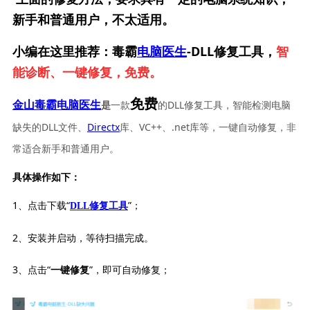
新手和普通用户，不太适用。
小编在这里推荐：毒霸
电脑医生
-DLL修复工具，
智
能诊断、一键修复，免费。
免费
一款
的DLL修复工具，智能检测电脑
金山毒霸电脑医生
是
缺失的DLL文件、
Directx
库、VC++、.net库等，一键自动修复，非
常适合新手和普通用户。
具体操作如下：
1、点击下载“
”；
DLL修复工具
2、安装并启动，等待扫描完成。
3、点击“
”，即可自动修复；
一键修复