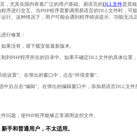
程语言，尤其在国内有着广泛的用户基础。易语言的
DLL文件
是其核
程序进行交互。当PHP程序需要调用易语言的DLL文件时，可
常运行。这种情况下，用户可能会遇到程序错误提示、功能无法
法进行修复：
件。如果没有，请下载安装最新版本。
复制到PHP程序所在的目录中。如果不确定DLL文件的具体位置
级系统设置”。在弹出的窗口中，点击“环境变量”。
变量，选中后点击“编辑”。在弹出的编辑窗口中，添加易语言DLL文件
文件问题，使PHP程序能够正常调用这些文件。
，新手和普通用户，不太适用。