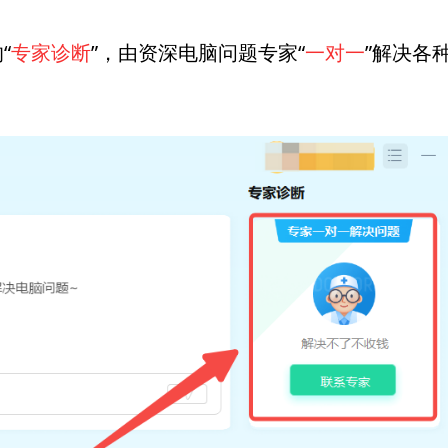
“
专家诊断
”，由资深电脑问题专家“
一对一
”解决各