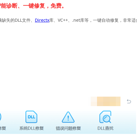
智能诊断、一键修复，免费。
脑缺失的DLL文件、
Directx
库、VC++、.net库等，一键自动修复，非常