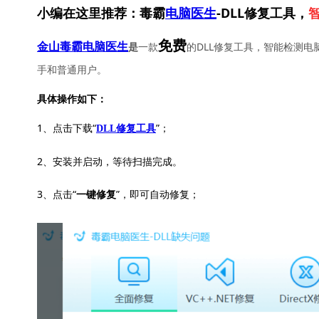
小编在这里推荐：毒霸
电脑医生
-DLL修复工具，
免费
一款
的DLL修复工具，智能检测电
金山毒霸电脑医生
是
手和普通用户。
具体操作如下：
1、点击下载“
”；
DLL修复工具
2、安装并启动，等待扫描完成。
3、点击“
”，即可自动修复；
一键修复