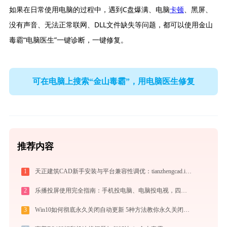
如果在日常使用电脑的过程中，遇到C盘爆满、电脑
卡顿
、黑屏、
没有声音、无法正常联网、DLL文件缺失等问题，都可以使用金山
毒霸“电脑医生”一键诊断，一键修复。
可在电脑上搜索“金山毒霸”，用电脑医生修复
推荐内容
1
天正建筑CAD新手安装与平台兼容性调优：tianzhengcad.ijinshan.com 绿色上手秘籍
2
乐播投屏使用完全指南：手机投电脑、电脑投电视，四种连接方式一篇讲透
3
Win10如何彻底永久关闭自动更新 5种方法教你永久关闭win10自动更新