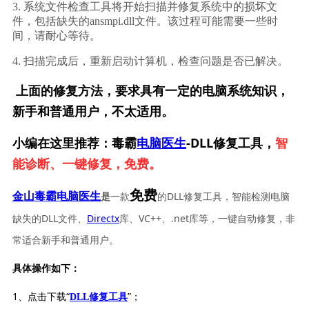
3. 系统文件检查工具将开始扫描并修复系统中的损坏文
件，包括缺失的ansmpi.dll文件。该过程可能需要一些时
间，请耐心等待。
4. 扫描完成后，重新启动计算机，检查问题是否已解决。
上面的修复方法，要求具有一定的电脑系统知识，
新手和普通用户，不太适用。
小编在这里推荐：毒霸
电脑医生
-DLL修复工具，
智
能诊断、一键修复，免费。
免费
一款
的DLL修复工具，智能检测电脑
金山毒霸电脑医生
是
缺失的DLL文件、
Directx
库、VC++、.net库等，一键自动修复，非
常适合新手和普通用户。
具体操作如下：
1、点击下载“
”；
DLL修复工具