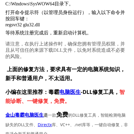
C:\Windows\SysWOW64目录下。
打开命令提示符（以管理员身份运行），输入以下命令并
按回车键：
regsvr32 glu32.dll
等待系统注册完成后，重新启动计算机。
请注意，在执行上述操作时，确保您拥有管理员权限，并
且从可信任的来源下载DLL文件，以免对系统造成不必要
的风险。
上面的修复方法，要求具有一定的电脑系统知识，
新手和普通用户，不太适用。
小编在这里推荐：毒霸
电脑医生
-DLL修复工具，
智
能诊断、一键修复，免费。
免费
一款
的DLL修复工具，智能检测电脑
金山毒霸电脑医生
是
缺失的DLL文件、
Directx
库、VC++、.net库等，一键自动修复，非
常适合新手和普通用户。