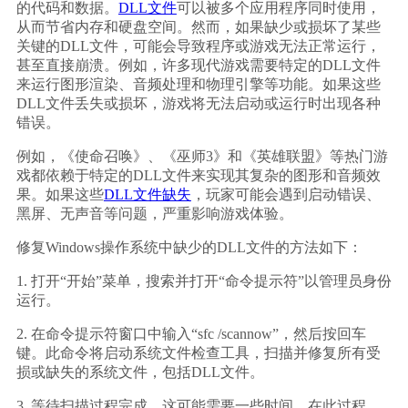
的代码和数据。
DLL文件
可以被多个应用程序同时使用，
从而节省内存和硬盘空间。然而，如果缺少或损坏了某些
关键的DLL文件，可能会导致程序或游戏无法正常运行，
甚至直接崩溃。例如，许多现代游戏需要特定的DLL文件
来运行图形渲染、音频处理和物理引擎等功能。如果这些
DLL文件丢失或损坏，游戏将无法启动或运行时出现各种
错误。
例如，《使命召唤》、《巫师3》和《英雄联盟》等热门游
戏都依赖于特定的DLL文件来实现其复杂的图形和音频效
果。如果这些
DLL文件缺失
，玩家可能会遇到启动错误、
黑屏、无声音等问题，严重影响游戏体验。
修复Windows操作系统中缺少的DLL文件的方法如下：
1. 打开“开始”菜单，搜索并打开“命令提示符”以管理员身份
运行。
2. 在命令提示符窗口中输入“sfc /scannow”，然后按回车
键。此命令将启动系统文件检查工具，扫描并修复所有受
损或缺失的系统文件，包括DLL文件。
3. 等待扫描过程完成，这可能需要一些时间。在此过程