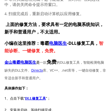
中，请勿关闭命令提示符窗口。
4. 扫描完成后，重新启动计算机以应用修复。
上面的修复方法，要求具有一定的电脑系统知识，
新手和普通用户，不太适用。
小编在这里推荐：毒霸
电脑医生
-DLL修复工具，
智
能诊断、一键修复，免费。
免费
一款
的DLL修复工具，智能检测电脑
金山毒霸电脑医生
是
缺失的DLL文件、
Directx
库、VC++、.net库等，一键自动修复，非
常适合新手和普通用户。
具体操作如下：
1、点击下载“
”；
DLL修复工具
2、安装并启动，等待扫描完成。