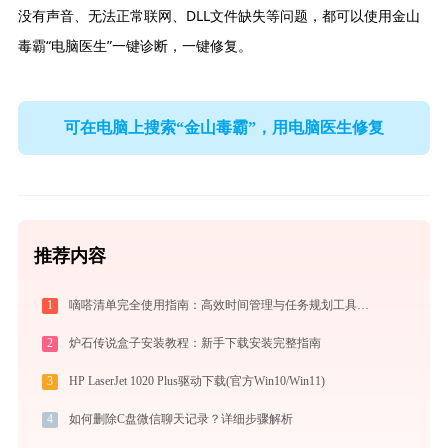
没有声音、无法正常联网、DLL文件缺失等问题，都可以使用金山
毒霸“电脑医生”一键诊断，一键修复。
可在电脑上搜索“金山毒霸”，用电脑医生修复
推荐内容
1
嘀嗒清单完全使用指南：高效时间管理与任务规划工具，让你的每一天井井有条
2
炉石传说盒子安装教程：新手下载安装完整指南
3
HP LaserJet 1020 Plus驱动下载(官方Win10/Win11)
4
如何删除C盘微信聊天记录？详细步骤解析