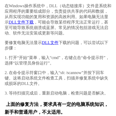
在Windows操作系统中，DLL（动态链接库）文件是系统和
应用程序的重要组成部分，负责提供共享的代码和数据，
从而实现功能的复用和资源的高效利用。如果电脑无法显
示
DLL文件下载
，可能会导致某些程序无法正常运行，甚
至可能导致系统崩溃或蓝屏。常见的情况包括游戏无法启
动、软件无法安装或更新等问题。
要修复电脑无法显示
DLL文件
下载的问题，可以尝试以下
步骤：
1. 打开“开始”菜单，输入“cmd”，右键点击“命令提示符”，
选择“以管理员身份运行”。
2. 在命令提示符窗口中，输入“sfc /scannow”并按下回车
键。这将启动系统文件检查工具，扫描并修复系统中缺失
或损坏的DLL文件。
3. 等待扫描完成后，重新启动电脑，检查问题是否解决。
上面的修复方法，要求具有一定的电脑系统知识，
新手和普通用户，不太适用。