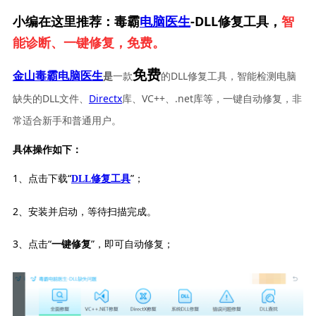
小编在这里推荐：毒霸
电脑医生
-DLL修复工具，
智
能诊断、一键修复，免费。
免费
一款
的DLL修复工具，智能检测电脑
金山毒霸电脑医生
是
缺失的DLL文件、
Directx
库、VC++、.net库等，一键自动修复，非
常适合新手和普通用户。
具体操作如下：
1、点击下载“
”；
DLL修复工具
2、安装并启动，等待扫描完成。
3、点击“
”，即可自动修复；
一键修复