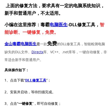
上面的修复方法，要求具有一定的电脑系统知识，
新手和普通用户，不太适用。
小编在这里推荐：毒霸
电脑医生
-DLL修复工具，
智
能诊断、一键修复，免费。
免费
一款
的DLL修复工具，智能检测电脑
金山毒霸电脑医生
是
缺失的DLL文件、
Directx
库、VC++、.net库等，一键自动修复，非
常适合新手和普通用户。
具体操作如下：
1、点击下载“
”；
DLL修复工具
2、安装并启动，等待扫描完成。
3、点击“
”，即可自动修复；
一键修复