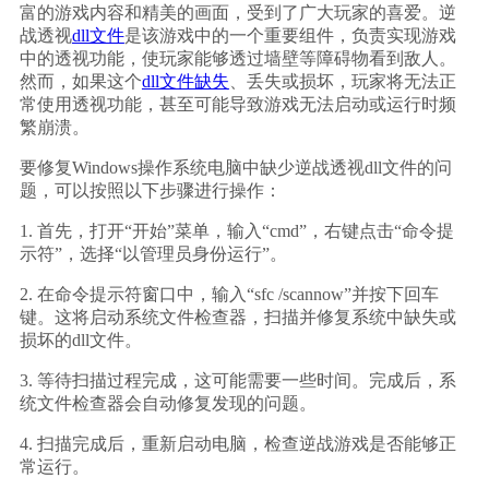
富的游戏内容和精美的画面，受到了广大玩家的喜爱。逆
战透视
dll文件
是该游戏中的一个重要组件，负责实现游戏
中的透视功能，使玩家能够透过墙壁等障碍物看到敌人。
然而，如果这个
dll文件缺失
、丢失或损坏，玩家将无法正
常使用透视功能，甚至可能导致游戏无法启动或运行时频
繁崩溃。
要修复Windows操作系统电脑中缺少逆战透视dll文件的问
题，可以按照以下步骤进行操作：
1. 首先，打开“开始”菜单，输入“cmd”，右键点击“命令提
示符”，选择“以管理员身份运行”。
2. 在命令提示符窗口中，输入“sfc /scannow”并按下回车
键。这将启动系统文件检查器，扫描并修复系统中缺失或
损坏的dll文件。
3. 等待扫描过程完成，这可能需要一些时间。完成后，系
统文件检查器会自动修复发现的问题。
4. 扫描完成后，重新启动电脑，检查逆战游戏是否能够正
常运行。